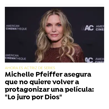
AHORA ES ACTRIZ DE SERIES
Michelle Pfeiffer asegura
que no quiere volver a
protagonizar una película:
"Lo juro por Dios"