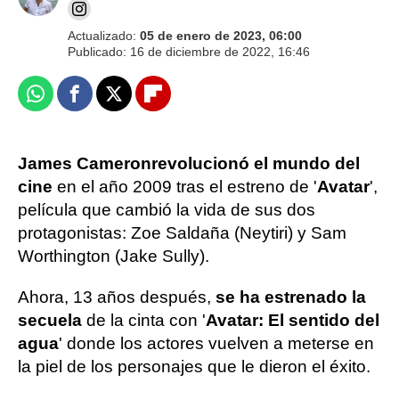
Actualizado:
05 de enero de 2023, 06:00
Publicado:
16 de diciembre de 2022, 16:46
Whatsapp
Facebook
X
Flipboard
James Cameron
revolucionó el mundo del
cine
en el año 2009 tras el estreno de '
Avatar
',
película que cambió la vida de sus dos
protagonistas: Zoe Saldaña (Neytiri) y Sam
Worthington (Jake Sully).
Ahora, 13 años después,
se ha estrenado la
secuela
de la cinta con '
Avatar: El sentido del
agua
' donde los actores vuelven a meterse en
la piel de los personajes que le dieron el éxito.