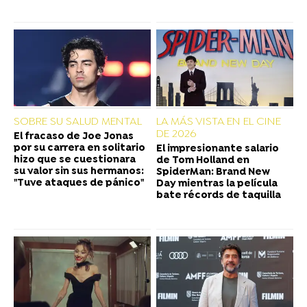
SOBRE SU SALUD MENTAL
LA MÁS VISTA EN EL CINE
DE 2026
El fracaso de Joe Jonas
por su carrera en solitario
El impresionante salario
hizo que se cuestionara
de Tom Holland en
su valor sin sus hermanos:
SpiderMan: Brand New
"Tuve ataques de pánico"
Day mientras la película
bate récords de taquilla