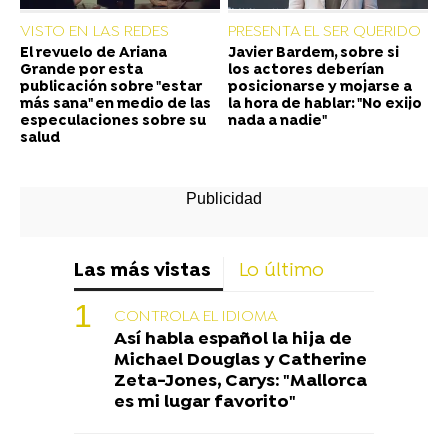
VISTO EN LAS REDES
PRESENTA EL SER QUERIDO
El revuelo de Ariana
Javier Bardem, sobre si
Grande por esta
los actores deberían
publicación sobre "estar
posicionarse y mojarse a
más sana" en medio de las
la hora de hablar: "No exijo
especulaciones sobre su
nada a nadie"
salud
Las más vistas
Lo último
CONTROLA EL IDIOMA
Así habla español la hija de
Michael Douglas y Catherine
Zeta-Jones, Carys: "Mallorca
es mi lugar favorito"