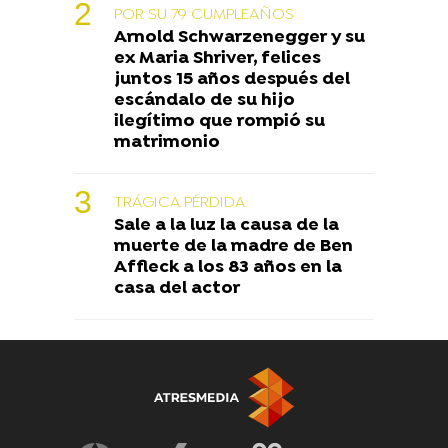
POR SU 79 CUMPLEAÑOS
Arnold Schwarzenegger y su
ex Maria Shriver, felices
juntos 15 años después del
escándalo de su hijo
ilegítimo que rompió su
matrimonio
TRÁGICA PÉRDIDA
Sale a la luz la causa de la
muerte de la madre de Ben
Affleck a los 83 años en la
casa del actor