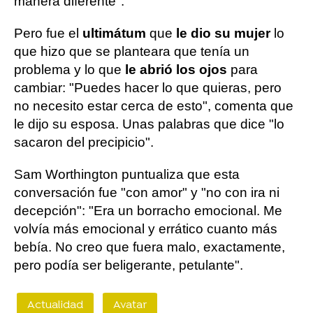
manera diferente".
Pero fue el
ultimátum
que
le dio su mujer
lo
que hizo que se planteara que tenía un
problema y lo que
le abrió los ojos
para
cambiar: "Puedes hacer lo que quieras, pero
no necesito estar cerca de esto", comenta que
le dijo su esposa. Unas palabras que dice "lo
sacaron del precipicio".
Sam Worthington puntualiza que esta
conversación fue "con amor" y "no con ira ni
decepción": "Era un borracho emocional. Me
volvía más emocional y errático cuanto más
bebía. No creo que fuera malo, exactamente,
pero podía ser beligerante, petulante".
Actualidad
Avatar