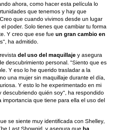
ndo ahora, como hacer esta película lo
rtunidades que tenemos y hay que
 Creo que cuando vivimos desde un lugar
a el poder. Solo tienes que cambiar tu forma
te. Y creo que ese fue
un gran cambio en
s", ha admitido.
trevista
del uso del maquillaje
y asegura
e descubrimiento personal. "Siento que es
le. Y eso lo he querido trasladar a la
o una mujer sin maquillaje durante el día,
uriosa. Y esto lo he experimentado en mi
y descubriendo quién soy", ha respondido
a importancia que tiene para ella el uso del
e se siente muy identificada con Shelley,
The Last Showgirl, y asegura que
ha