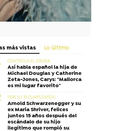
as más vistas
Lo último
CONTROLA EL IDIOMA
Así habla español la hija de
Michael Douglas y Catherine
Zeta-Jones, Carys: "Mallorca
es mi lugar favorito"
POR SU 79 CUMPLEAÑOS
Arnold Schwarzenegger y su
ex Maria Shriver, felices
juntos 15 años después del
escándalo de su hijo
ilegítimo que rompió su