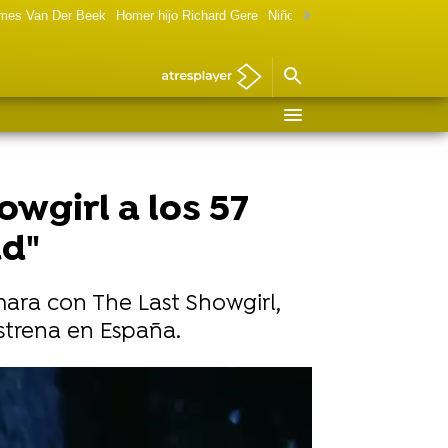
ames Van Der Beek
Homer hijo Richard Gere
Niño de Terminator ahora
Mar
wgirl a los 57
ad"
ara con The Last Showgirl,
strena en España.
Utopia