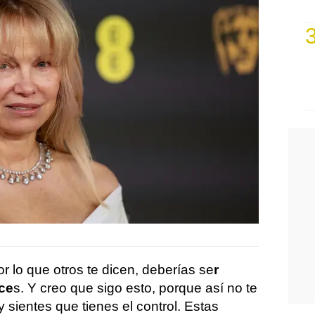
r lo que otros te dicen, deberías se
r
ace
s. Y creo que sigo esto, porque así no te
 sientes que tienes el control. Estas