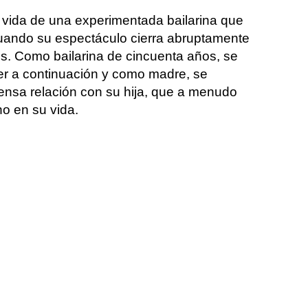
a vida de una experimentada bailarina que
 cuando su espectáculo cierra abruptamente
os. Como bailarina de cincuenta años, se
er a continuación y como madre, se
tensa relación con su hija, que a menudo
o en su vida.