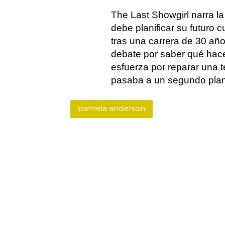
The Last Showgirl narra l
debe planificar su futuro
tras una carrera de 30 añ
debate por saber qué hac
esfuerza por reparar una 
pasaba a un segundo plan
pamela anderson