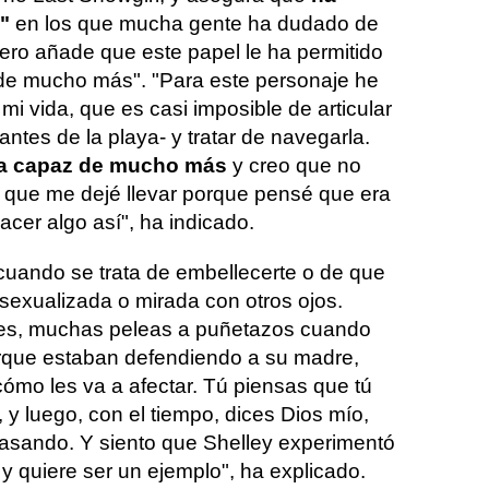
"
en los que mucha gente ha dudado de
 pero añade que este papel le ha permitido
de mucho más". "Para este personaje he
mi vida, que es casi imposible de articular
antes de la playa- y tratar de navegarla.
a capaz de mucho más
y creo que no
í que me dejé llevar porque pensé que era
acer algo así", ha indicado.
cuando se trata de embellecerte o de que
sexualizada o mirada con otros ojos.
res, muchas peleas a puñetazos cuando
orque estaban defendiendo a su madre,
cómo les va a afectar. Tú piensas que tú
y luego, con el tiempo, dices Dios mío,
pasando. Y siento que Shelley experimentó
 y quiere ser un ejemplo", ha explicado.