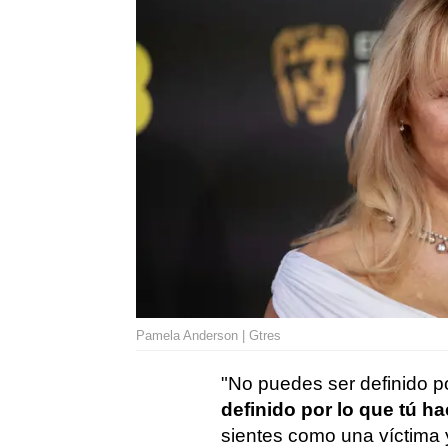
Pamela Anderson | Gtres
"No puedes ser definido po
definido por lo que tú h
sientes como una víctima y