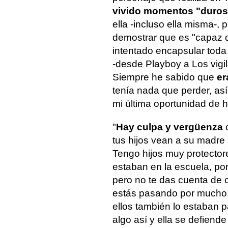
vivido momentos "duros
ella -incluso ella misma-,
demostrar que es "capaz 
intentado encapsular toda 
-desde Playboy a Los vigil
Siempre he sabido que
er
tenía nada que perder, as
mi última oportunidad de h
"
Hay culpa y vergüenza
tus hijos vean a su madre 
Tengo hijos muy protecto
estaban en la escuela, p
pero no te das cuenta de 
estás pasando por mucho, 
ellos también lo estaban 
algo así y ella se defiende