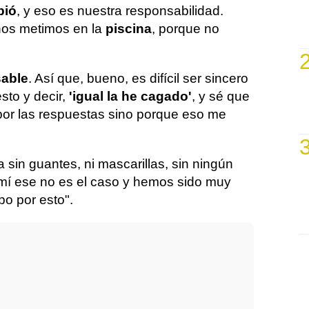
pió
, y eso es nuestra responsabilidad.
nos metimos en la
piscina
, porque no
sable
. Así que, bueno, es difícil ser sincero
sto y decir,
'igual la he cagado'
, y sé que
 por las respuestas sino porque eso me
 sin guantes, ni mascarillas, sin ningún
 mí ese no es el caso y hemos sido muy
po por esto".