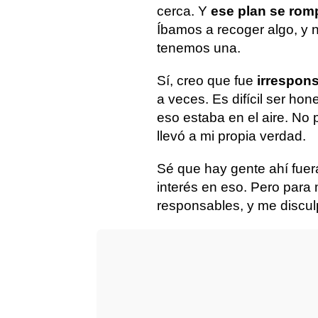
cerca. Y
ese plan se rom
Íbamos a recoger algo, y 
tenemos una.
Sí, creo que fue
irrespon
a veces. Es difícil ser hone
eso estaba en el aire. No
llevó a mi propia verdad.
Sé que hay gente ahí fuera
interés en eso. Pero para
responsables, y me discul