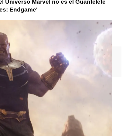
l Universo Marvel no es el Guantelete
res: Endgame'
Thanos