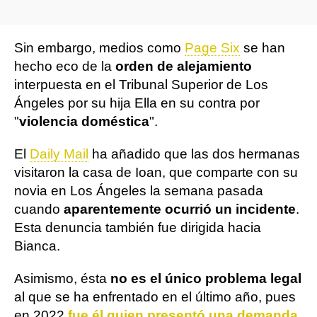
Sin embargo, medios como
Page Six
se han
hecho eco de la
orden de alejamiento
interpuesta en el Tribunal Superior de Los
Ángeles por su hija Ella en su contra por
"
violencia doméstica
".
El
Daily Mail
ha añadido que las dos hermanas
visitaron la casa de Ioan, que comparte con su
novia en Los Ángeles la semana pasada
cuando
aparentemente ocurrió un incidente
.
Esta denuncia también fue dirigida hacia
Bianca.
Asimismo, ésta
no es el único problema legal
al que se ha enfrentado en el último año, pues
en 2022
fue él quien presentó una demanda