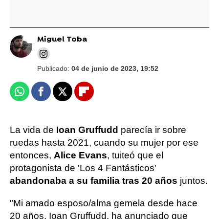
Miguel Toba
Publicado:
04 de junio de 2023, 19:52
Whatsapp
Facebook
X
Flipboard
La vida de
Ioan Gruffudd
parecía ir sobre
ruedas hasta 2021, cuando su mujer por ese
entonces,
Alice Evans
, tuiteó que el
protagonista de 'Los 4 Fantásticos'
abandonaba a su familia tras 20 años
juntos.
"Mi amado esposo/alma gemela desde hace
20 años, Ioan Gruffudd, ha anunciado que