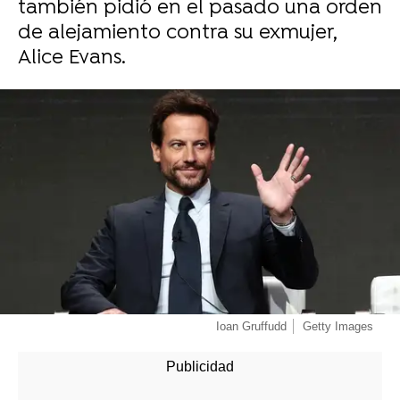
también pidió en el pasado una orden
de alejamiento contra su exmujer,
Alice Evans.
Ioan Gruffudd
Getty Images