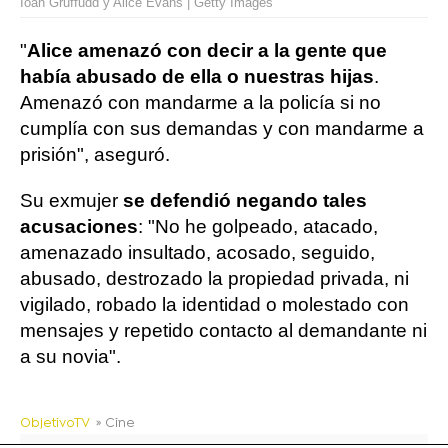
Ioan Gruffudd y Alice Evans | Getty Images
"
Alice amenazó con decir a la gente que
había abusado de ella o nuestras hijas
.
Amenazó con mandarme a la policía si no
cumplía con sus demandas y con mandarme a
prisión", aseguró.
Su exmujer
se defendió negando tales
acusaciones
: "No he golpeado, atacado,
amenazado insultado, acosado, seguido,
abusado, destrozado la propiedad privada, ni
vigilado, robado la identidad o molestado con
mensajes y repetido contacto al demandante ni
a su novia".
ObjetivoTV
» Cine