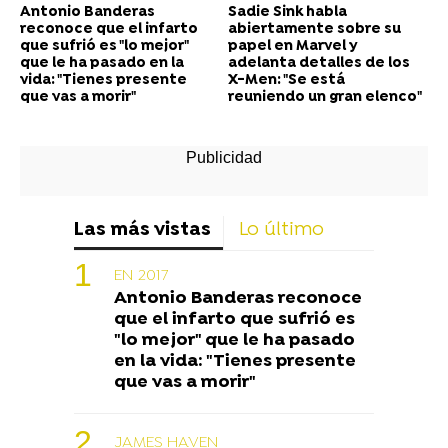
Antonio Banderas
Sadie Sink habla
reconoce que el infarto
abiertamente sobre su
que sufrió es "lo mejor"
papel en Marvel y
que le ha pasado en la
adelanta detalles de los
vida: "Tienes presente
X-Men: "Se está
que vas a morir"
reuniendo un gran elenco"
Las más vistas
Lo último
EN 2017
Antonio Banderas reconoce
que el infarto que sufrió es
"lo mejor" que le ha pasado
en la vida: "Tienes presente
que vas a morir"
JAMES HAVEN