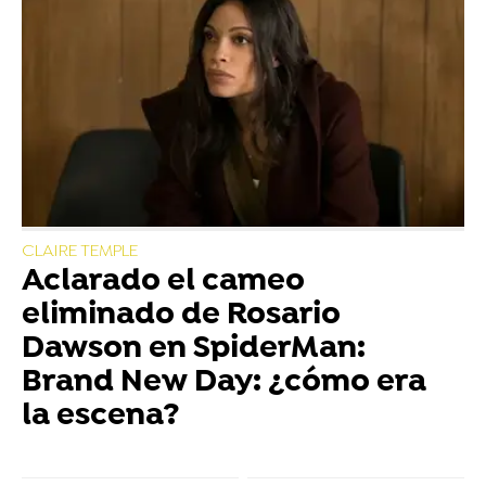
CLAIRE TEMPLE
Aclarado el cameo
eliminado de Rosario
Dawson en SpiderMan:
Brand New Day: ¿cómo era
la escena?