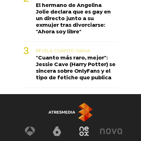
El hermano de Angelina
Jolie declara que es gay en
un directo junto a su
exmujer tras divorciarse:
"Ahora soy libre"
REVELA CUÁNTO GANA
"Cuanto más raro, mejor":
Jessie Cave (Harry Potter) se
sincera sobre OnlyFans y el
tipo de fetiche que publica