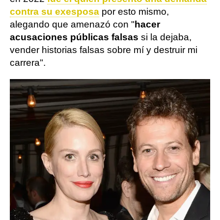
contra su exesposa
por esto mismo,
alegando que amenazó con "
hacer
acusaciones públicas falsas
si la dejaba,
vender historias falsas sobre mí y destruir mi
carrera".