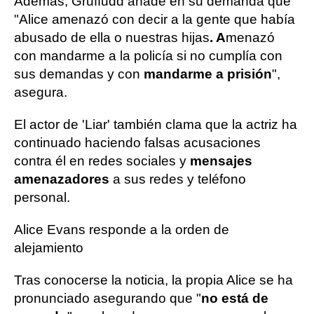
Además, Gruffudd añade en su demanda que
"Alice amenazó con decir a la gente que había
abusado de ella o nuestras hijas
. A
menazó
con mandarme a la policía si no cumplía con
sus demandas y con
mandarme a prisión
",
asegura.
El actor de 'Liar' también clama que la actriz ha
continuado haciendo falsas acusaciones
contra él en redes sociales y
mensajes
amenazadores
a sus redes y teléfono
personal.
Alice Evans responde a la orden de
alejamiento
Tras conocerse la noticia, la propia Alice se ha
pronunciado asegurando que "
no está de