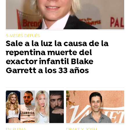
5 MESES DEPUÉS
Sale a la luz la causa de la
repentina muerte del
exactor infantil Blake
Garrett a los 33 años
EN PLENA
DRAKE Y JOSH