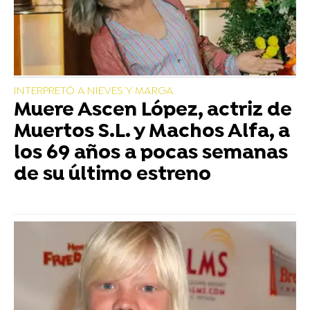
INTERPRETÓ A NIEVES Y MARGA
Muere Ascen López, actriz de
Muertos S.L. y Machos Alfa, a
los 69 años a pocas semanas
de su último estreno