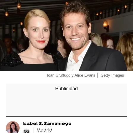
Ioan Gruffudd y Alice Evans
Getty Images
Isabel S. Samaniego
Madrid