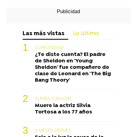
Las más vistas
Lo último
CURIOSIDAD
¿Te diste cuenta? El padre
de Sheldon en 'Young
Sheldon' fue compañero de
clase de Leonard en 'The Big
Bang Theory'
SUFRÍA CÁNCER
Muere la actriz Silvia
Tortosa a los 77 años
5 MESES DEPUÉS