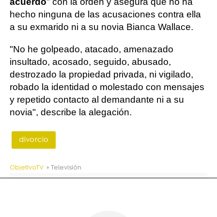
acuerdo
" con la orden y asegura que no ha
hecho ninguna de las acusaciones contra ella
a su exmarido ni a su novia Bianca Wallace.
"No he golpeado, atacado, amenazado
insultado, acosado, seguido, abusado,
destrozado la propiedad privada, ni vigilado,
robado la identidad o molestado con mensajes
y repetido contacto al demandante ni a su
novia", describe la alegación.
divorcio
ObjetivoTV
» Televisión