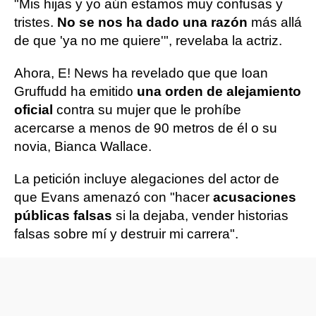
"Mis hijas y yo aún estamos muy confusas y
tristes.
No se nos ha dado una razón
más allá
de que 'ya no me quiere'", revelaba la actriz.
Ahora, E! News ha revelado que que Ioan
Gruffudd ha emitido
una orden de alejamiento
oficial
contra su mujer que le prohíbe
acercarse a menos de 90 metros de él o su
novia, Bianca Wallace.
La petición incluye alegaciones del actor de
que Evans amenazó con "hacer
acusaciones
públicas falsas
si la dejaba, vender historias
falsas sobre mí y destruir mi carrera".