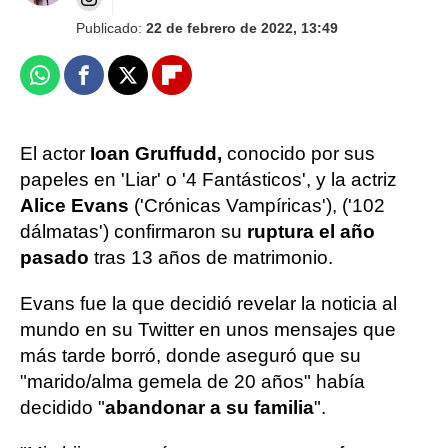
Publicado:
22 de febrero de 2022, 13:49
Whatsapp
Facebook
X
Flipboard
El actor
Ioan Gruffudd,
conocido por sus
papeles en 'Liar' o '4 Fantásticos', y la actriz
Alice Evans
('Crónicas Vampíricas'), ('102
dálmatas') confirmaron su
ruptura el año
pasado
tras 13 años de matrimonio.
Evans fue la que decidió revelar la noticia al
mundo en su Twitter en unos mensajes que
más tarde borró, donde aseguró que su
"marido/alma gemela de 20 años" había
decidido "
abandonar a su familia
".