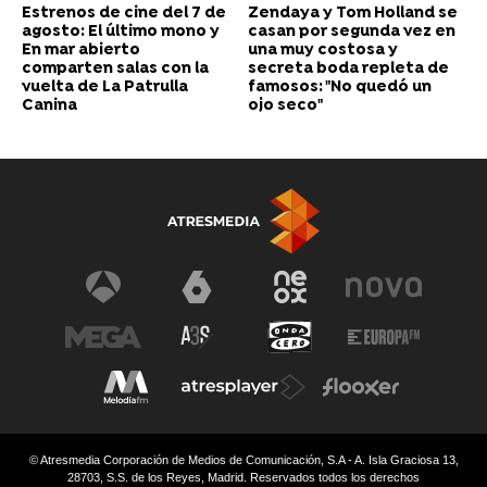
Estrenos de cine del 7 de
Zendaya y Tom Holland se
agosto: El último mono y
casan por segunda vez en
En mar abierto
una muy costosa y
comparten salas con la
secreta boda repleta de
vuelta de La Patrulla
famosos: "No quedó un
Canina
ojo seco"
© Atresmedia Corporación de Medios de Comunicación, S.A - A. Isla Graciosa 13,
28703, S.S. de los Reyes, Madrid. Reservados todos los derechos