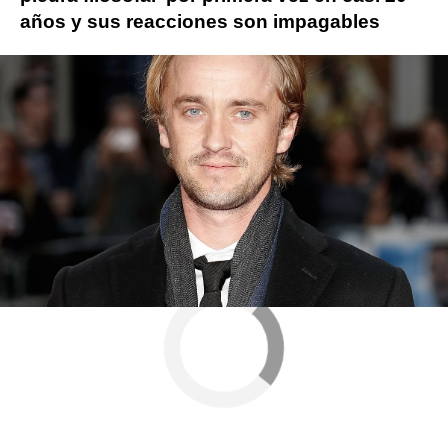
años y sus reacciones son impagables
Más sobre este tema:
j.k. rowling
harry potter