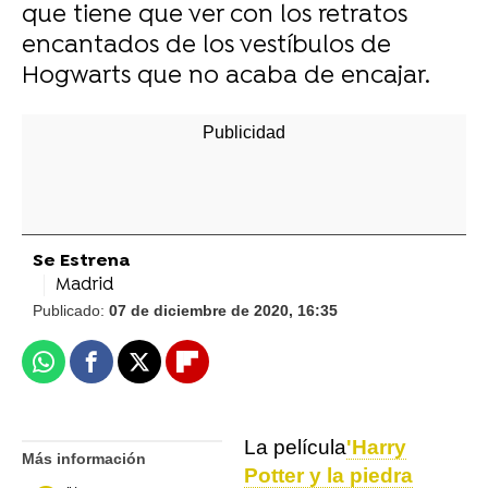
que tiene que ver con los retratos
encantados de los vestíbulos de
Hogwarts que no acaba de encajar.
Se Estrena
Madrid
Publicado:
07 de diciembre de 2020, 16:35
Whatsapp
Facebook
X
Flipboard
La película
'Harry
Más información
Potter y la piedra