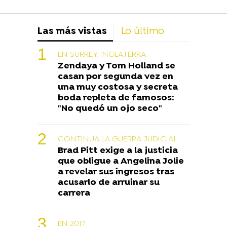
Las más vistas
Lo último
EN SURREY, INGLATERRA
Zendaya y Tom Holland se
casan por segunda vez en
una muy costosa y secreta
boda repleta de famosos:
"No quedó un ojo seco"
CONTINUA LA GUERRA JUDICIAL
Brad Pitt exige a la justicia
que obligue a Angelina Jolie
a revelar sus ingresos tras
acusarlo de arruinar su
carrera
EN 2017