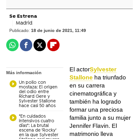
Se Estrena
Madrid
Publicado:
18 de junio de 2021, 11:49
Whatsapp
Facebook
X
Flipboard
El actor
Sylvester
Más información
Stallone
ha triunfado
Un pollo con
en su carrera
mostaza: El origen
del odio entre
cinematográfica y
Richard Gere y
también ha logrado
Sylvester Stallone
hace casi 50 años
formar una preciosa
"En cuidados
familia junto a su mujer
intensivos cuatro
Jennifer Flavin. El
días": La brutal
escena de 'Rocky'
matrimonio lleva
en la que Sylvester