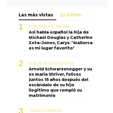
Las más vistas
Lo último
CONTROLA EL IDIOMA
Así habla español la hija de
Michael Douglas y Catherine
Zeta-Jones, Carys: "Mallorca
es mi lugar favorito"
POR SU 79 CUMPLEAÑOS
Arnold Schwarzenegger y su
ex Maria Shriver, felices
juntos 15 años después del
escándalo de su hijo
ilegítimo que rompió su
matrimonio
TRÁGICA PÉRDIDA