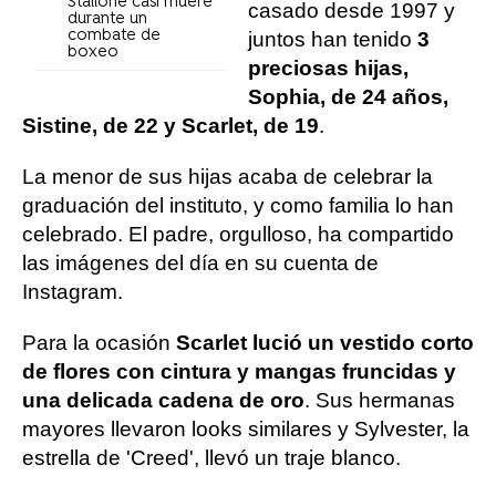
Stallone casi muere
casado desde 1997 y
durante un
combate de
juntos han tenido
3
boxeo
preciosas hijas,
Sophia, de 24 años,
Sistine, de 22 y Scarlet, de 19
.
La menor de sus hijas acaba de celebrar la
graduación del instituto, y como familia lo han
celebrado. El padre, orgulloso, ha compartido
las imágenes del día en su cuenta de
Instagram.
Para la ocasión
Scarlet lució un vestido corto
de flores con cintura y mangas fruncidas y
una delicada cadena de oro
. Sus hermanas
mayores llevaron looks similares y Sylvester, la
estrella de 'Creed', llevó un traje blanco.