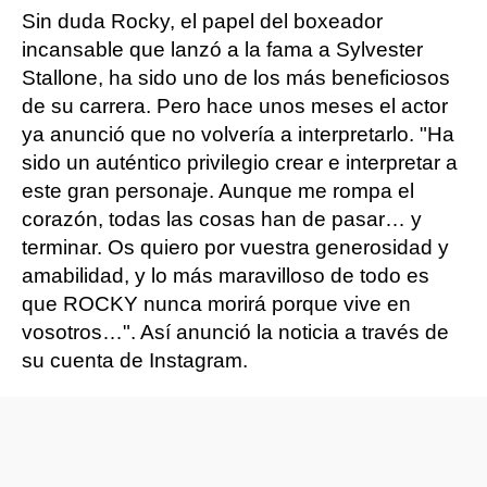
Sin duda Rocky, el papel del boxeador
incansable que lanzó a la fama a Sylvester
Stallone, ha sido uno de los más beneficiosos
de su carrera. Pero hace unos meses el actor
ya anunció que no volvería a interpretarlo. "Ha
sido un auténtico privilegio crear e interpretar a
este gran personaje. Aunque me rompa el
corazón, todas las cosas han de pasar… y
terminar. Os quiero por vuestra generosidad y
amabilidad, y lo más maravilloso de todo es
que ROCKY nunca morirá porque vive en
vosotros…". Así anunció la noticia a través de
su cuenta de Instagram.