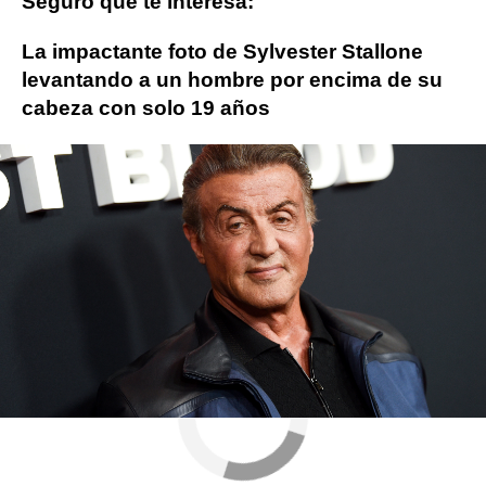
Seguro que te interesa:
La impactante foto de Sylvester Stallone
levantando a un hombre por encima de su
cabeza con solo 19 años
Sylvester Stallone
ObjetivoTV
» Cine