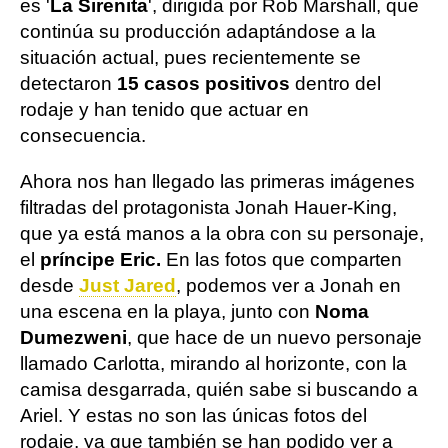
es '
La Sirenita
', dirigida por Rob Marshall, que
continúa su producción adaptándose a la
situación actual, pues recientemente se
detectaron
15 casos positivos
dentro del
rodaje y han tenido que actuar en
consecuencia.
Ahora nos han llegado las primeras imágenes
filtradas del protagonista Jonah Hauer-King,
que ya está manos a la obra con su personaje,
el
príncipe Eric.
En las fotos que comparten
desde
Just Jared
, podemos ver a Jonah en
una escena en la playa, junto con
Noma
Dumezweni
, que hace de un nuevo personaje
llamado Carlotta, mirando al horizonte, con la
camisa desgarrada, quién sabe si buscando a
Ariel. Y estas no son las únicas fotos del
rodaje, ya que también se han podido ver a