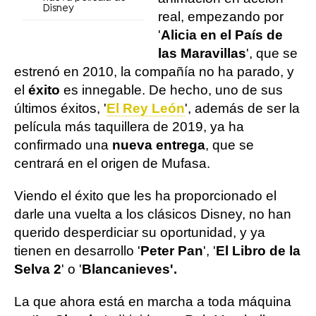
Disney
real, empezando por
'
Alicia en el País de
las Maravillas
', que se
estrenó en 2010, la compañía no ha parado, y
el
éxito
es innegable. De hecho, uno de sus
últimos éxitos, '
El Rey León
', además de ser la
película más taquillera de 2019, ya ha
confirmado una
nueva entrega
, que se
centrará en el origen de Mufasa.
Viendo el éxito que les ha proporcionado el
darle una vuelta a los clásicos Disney, no han
querido desperdiciar su oportunidad, y ya
tienen en desarrollo '
Peter Pan
', '
El Libro de la
Selva 2
' o '
Blancanieves'.
La que ahora está en marcha a toda máquina