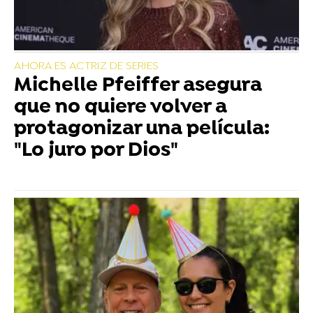
AHORA ES ACTRIZ DE SERIES
Michelle Pfeiffer asegura
que no quiere volver a
protagonizar una película:
"Lo juro por Dios"