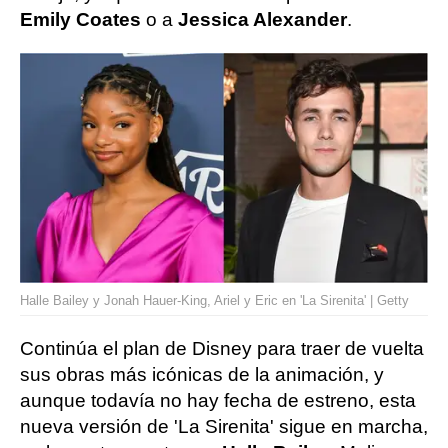
Emily Coates
o a
Jessica Alexander
.
Halle Bailey y Jonah Hauer-King, Ariel y Eric en 'La Sirenita' | Getty
Continúa el plan de Disney para traer de vuelta
sus obras más icónicas de la animación, y
aunque todavía no hay fecha de estreno, esta
nueva versión de 'La Sirenita' sigue en marcha,