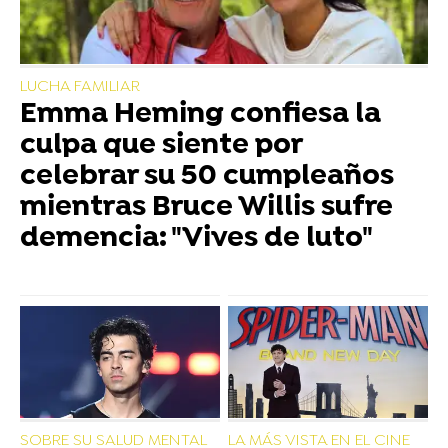
LUCHA FAMILIAR
Emma Heming confiesa la
culpa que siente por
celebrar su 50 cumpleaños
mientras Bruce Willis sufre
demencia: "Vives de luto"
SOBRE SU SALUD MENTAL
LA MÁS VISTA EN EL CINE