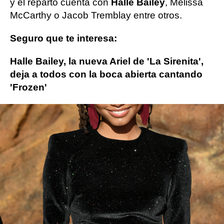
y el reparto cuenta con
Halle Bailey
, Melissa
McCarthy o Jacob Tremblay entre otros.
Seguro que te interesa:
Halle Bailey, la nueva Ariel de 'La Sirenita',
deja a todos con la boca abierta cantando
'Frozen'
La Sirenita
ObjetivoTV
» Cine