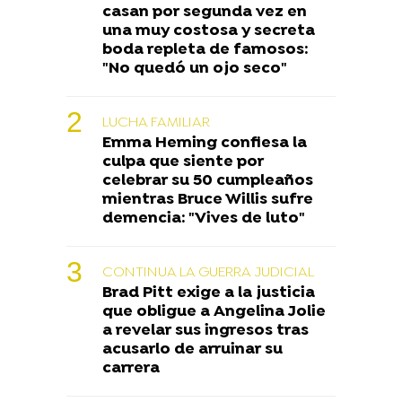
casan por segunda vez en
una muy costosa y secreta
boda repleta de famosos:
"No quedó un ojo seco"
LUCHA FAMILIAR
Emma Heming confiesa la
culpa que siente por
celebrar su 50 cumpleaños
mientras Bruce Willis sufre
demencia: "Vives de luto"
CONTINUA LA GUERRA JUDICIAL
Brad Pitt exige a la justicia
que obligue a Angelina Jolie
a revelar sus ingresos tras
acusarlo de arruinar su
carrera