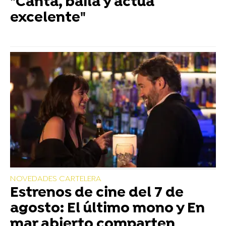
"Canta, baila y actúa
excelente"
NOVEDADES CARTELERA
Estrenos de cine del 7 de
agosto: El último mono y En
mar abierto comparten