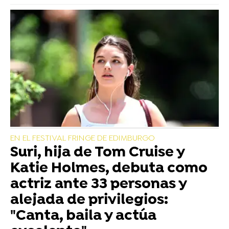
EN EL FESTIVAL FRINGE DE EDIMBURGO
Suri, hija de Tom Cruise y
Katie Holmes, debuta como
actriz ante 33 personas y
alejada de privilegios:
"Canta, baila y actúa