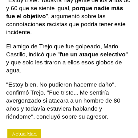
"Estoy triste. Todavía hay gente de los años 50
y 60 que se siente igual,
porque nadie más
fue el objetivo
", argumentó sobre las
connotaciones racistas que podría tener este
incidente.
El amigo de Trejo que fue golpeado, Mario
Castillo, indicó que "
fue un ataque selectivo
"
y que solo les tiraron a ellos esos globos de
agua.
"Estoy bien. No pudieron hacerme daño",
confirmó Trejo. "Fue triste... Me sentiría
avergonzado si atacara a un hombre de 80
años y todavía estuviera hablando y
riéndome", concluyó sobre su agresor.
Actualidad