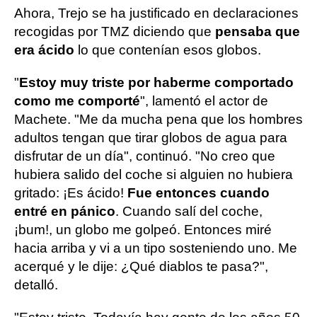
Ahora, Trejo se ha justificado en declaraciones
recogidas por TMZ diciendo que
pensaba que
era ácido
lo que contenían esos globos.
"
Estoy muy triste por haberme comportado
como me comporté
", lamentó el actor de
Machete. "Me da mucha pena que los hombres
adultos tengan que tirar globos de agua para
disfrutar de un día", continuó. "No creo que
hubiera salido del coche si alguien no hubiera
gritado: ¡Es ácido!
Fue entonces cuando
entré en pánico
. Cuando salí del coche,
¡bum!, un globo me golpeó. Entonces miré
hacia arriba y vi a un tipo sosteniendo uno. Me
acerqué y le dije: ¿Qué diablos te pasa?",
detalló.