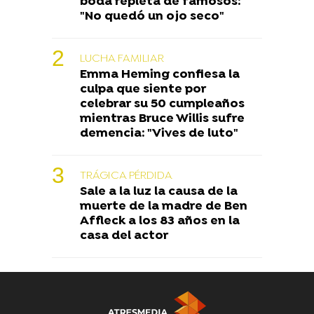
boda repleta de famosos:
"No quedó un ojo seco"
LUCHA FAMILIAR
Emma Heming confiesa la
culpa que siente por
celebrar su 50 cumpleaños
mientras Bruce Willis sufre
demencia: "Vives de luto"
TRÁGICA PÉRDIDA
Sale a la luz la causa de la
muerte de la madre de Ben
Affleck a los 83 años en la
casa del actor