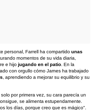
 personal, Farrell ha compartido
unas
turando momentos de su vida diaria,
re e hijo
jugando en el patio
. En la
latado con orgullo cómo James ha trabajado
os
, aprendiendo a mejorar su equilibrio y su
olo por primera vez, su cara parecía un
consigue, se alimenta estupendamente.
os los días, porque creo que es mágico".