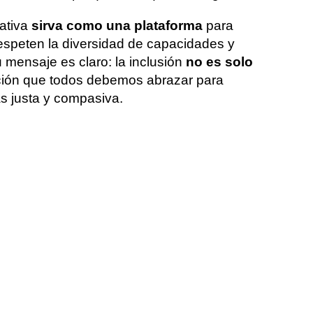
iativa
sirva como una plataforma
para
espeten la diversidad de capacidades y
mensaje es claro: la inclusión
no es solo
cción que todos debemos abrazar para
s justa y compasiva.