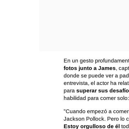
En un gesto profundamente
fotos junto a James
, cap
donde se puede ver a pad
entrevista, el actor ha re
para
superar sus desafí
habilidad para comer solo:
"Cuando empezó a comer s
Jackson Pollock. Pero lo 
Estoy orgulloso de él
tod