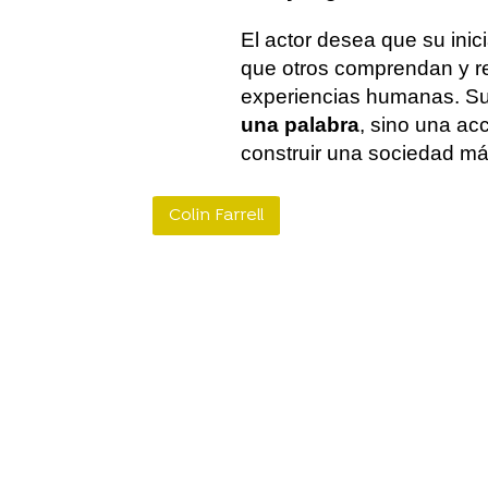
El actor desea que su inic
que otros comprendan y r
experiencias humanas. Su 
una palabra
, sino una a
construir una sociedad má
Colin Farrell