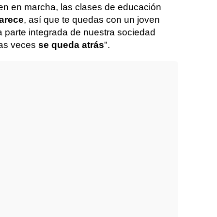
en en marcha, las clases de educación
arece
, así que te quedas con un joven
a parte integrada de nuestra sociedad
las veces
se queda atrás
".