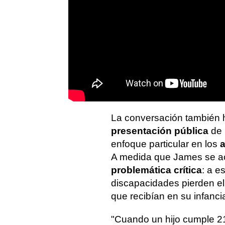
La conversación también 
presentación pública
de 
enfoque particular en los
a
A medida que James se ace
problemática crítica
: a e
discapacidades pierden el
que recibían en su infanci
"Cuando un hijo cumple 2