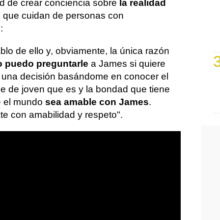
d de crear conciencia sobre
la realidad
s que cuidan de personas con
:
lo de ello y, obviamente, la única razón
 puedo preguntarle
a James si quiere
r una decisión basándome en conocer el
se de joven que es y la bondad que tiene
e el mundo
sea amable con James
.
te con amabilidad y respeto".