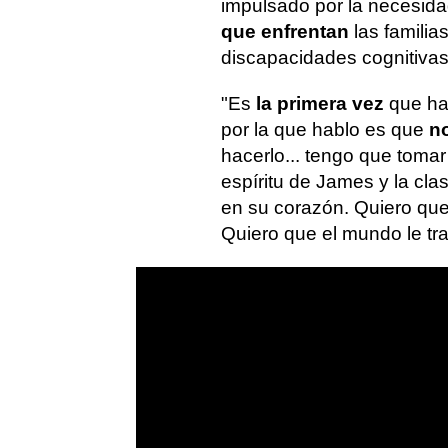
impulsado por la necesida
que enfrentan
las familia
discapacidades cognitivas
"Es
la primera vez
que hab
por la que hablo es que
no
hacerlo... tengo que toma
espíritu de James y la cla
en su corazón. Quiero qu
Quiero que el mundo le tra