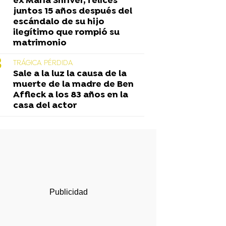
ex Maria Shriver, felices
juntos 15 años después del
escándalo de su hijo
ilegítimo que rompió su
matrimonio
TRÁGICA PÉRDIDA
Sale a la luz la causa de la
muerte de la madre de Ben
Affleck a los 83 años en la
casa del actor