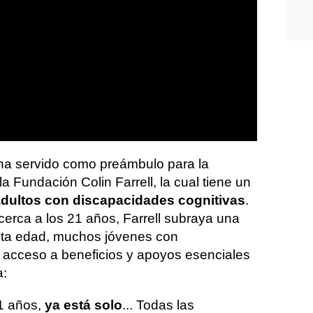
ha servido como preámbulo para la
la Fundación Colin Farrell, la cual tiene un
dultos con discapacidades cognitivas
.
rca a los 21 años, Farrell subraya una
sta edad, muchos jóvenes con
 acceso a beneficios y apoyos esenciales
a:
1 años,
ya está solo
... Todas las