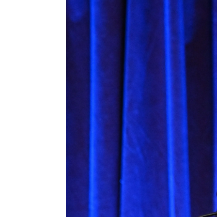
Ha heredado su percha: Colin Farre
Pedro Sánchez Pérez