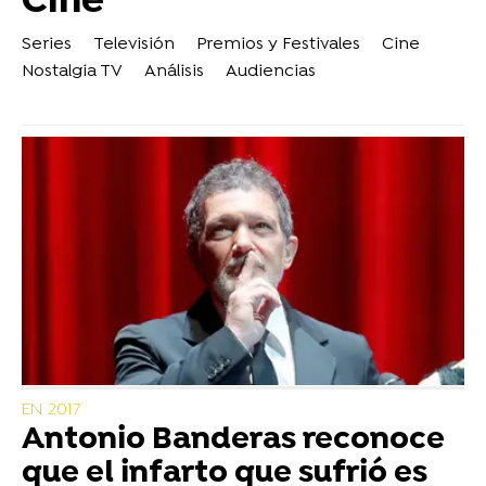
Cine
Series
Televisión
Premios y Festivales
Cine
Nostalgia TV
Análisis
Audiencias
EN 2017
Antonio Banderas reconoce
que el infarto que sufrió es