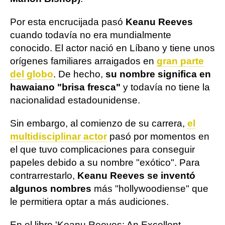
Por esta encrucijada pasó
Keanu Reeves
cuando todavía no era mundialmente
conocido. El actor nació en Líbano y tiene unos
orígenes familiares arraigados en
gran parte
del globo
. De hecho,
su nombre significa en
hawaiano "brisa fresca"
y todavía no tiene la
nacionalidad estadounidense.
Sin embargo, al comienzo de su carrera,
el
multidisciplinar actor
pasó por momentos en
el que tuvo complicaciones para conseguir
papeles debido a su nombre "exótico". Para
contrarrestarlo,
Keanu Reeves se inventó
algunos nombres
más "hollywoodiense" que
le permitiera optar a más audiciones.
En el libro 'Keanu Reeves: An Excellent