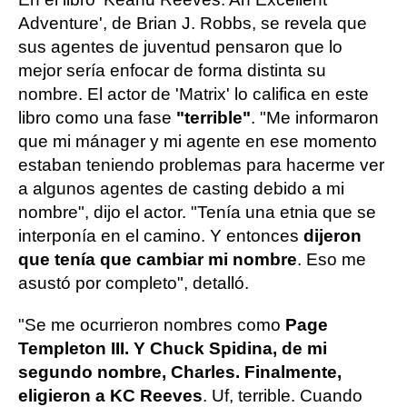
Adventure', de Brian J. Robbs, se revela que
sus agentes de juventud pensaron que lo
mejor sería enfocar de forma distinta su
nombre. El actor de 'Matrix' lo califica en este
libro como una fase
"terrible"
. "Me informaron
que mi mánager y mi agente en ese momento
estaban teniendo problemas para hacerme ver
a algunos agentes de casting debido a mi
nombre", dijo el actor. "Tenía una etnia que se
interponía en el camino. Y entonces
dijeron
que tenía que cambiar mi nombre
. Eso me
asustó por completo", detalló.
"Se me ocurrieron nombres como
Page
Templeton III. Y Chuck Spidina, de mi
segundo nombre, Charles. Finalmente,
eligieron a KC Reeves
. Uf, terrible. Cuando