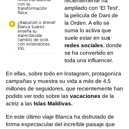
recientemente ha
Rivas tras alucinar
con su
ampliado con 'El Test',
transformación
física
la película de Dani de
la Orden. A ello se
¿Rapunzel o sirena?
Blanca Suárez
suma lo activa que
enseña su
espectacular
suele estar en su
s
cambio de look
con extensiones
redes sociales
, donde
XXL
se ha convertido en
toda una influencer.
En ellas, sobre todo en Instagram, protagoniza
campañas y muestra su vida a más de 4,5
millones de seguidores, que recientemente han
podido ver todo sobre las
vacaciones
de la
actriz a las
Islas Maldivas.
En este último viaje Blanca ha disfrutado de
forma espectacular del increíble paisaje que