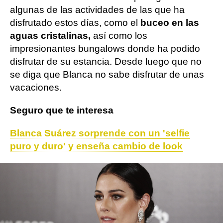
algunas de las actividades de las que ha
disfrutado estos días, como el
buceo en las
aguas cristalinas,
así como los
impresionantes bungalows donde ha podido
disfrutar de su estancia. Desde luego que no
se diga que Blanca no sabe disfrutar de unas
vacaciones.
Seguro que te interesa
Blanca Suárez sorprende con un 'selfie
puro y duro' y enseña cambio de look
Blanca Suárez
Instagram
ObjetivoTV
» Cine