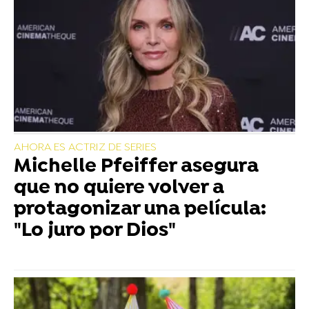
AHORA ES ACTRIZ DE SERIES
Michelle Pfeiffer asegura
que no quiere volver a
protagonizar una película:
"Lo juro por Dios"