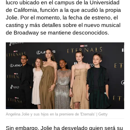
lucro ubicado en el campus de la Universidad
de California, función a la que acudió la propia
Jolie. Por el momento, la fecha de estreno, el
casting y más detalles sobre el nuevo musical
de Broadway se mantiene desconocidos.
Angelina Jolie y sus hijos en la premiere de 'Eternals' | Getty
Sin embargo, Jolie ha desvelado quien será su