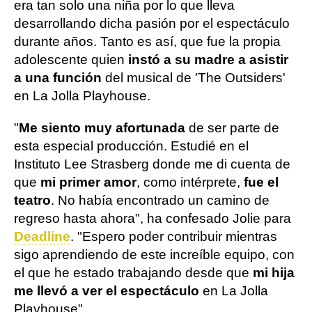
era tan solo una niña por lo que lleva
desarrollando dicha pasión por el espectáculo
durante años. Tanto es así, que fue la propia
adolescente quien
instó a su madre a asistir
a una función
del musical de 'The Outsiders'
en La Jolla Playhouse.
"
Me siento muy afortunada
de ser parte de
esta especial producción. Estudié en el
Instituto Lee Strasberg donde me di cuenta de
que
mi primer amor
, como intérprete,
fue el
teatro
. No había encontrado un camino de
regreso hasta ahora", ha confesado Jolie para
Deadline
. "Espero poder contribuir mientras
sigo aprendiendo de este increíble equipo, con
el que he estado trabajando desde que
mi hija
me llevó a ver el espectáculo
en La Jolla
Playhouse".