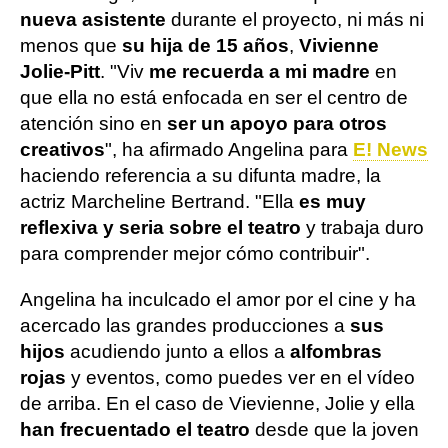
nueva asistente
durante el proyecto, ni más ni
menos que
su hija de 15 años
,
Vivienne
Jolie-Pitt
. "Viv
me recuerda a mi madre
en
que ella no está enfocada en ser el centro de
atención sino en
ser un apoyo para otros
creativos
", ha afirmado Angelina para
E! News
haciendo referencia a su difunta madre, la
actriz Marcheline Bertrand. "Ella
es muy
reflexiva y seria sobre el teatro
y trabaja duro
para comprender mejor cómo contribuir".
Angelina ha inculcado el amor por el cine y ha
acercado las grandes producciones a
sus
hijos
acudiendo junto a ellos a
alfombras
rojas
y eventos, como puedes ver en el vídeo
de arriba. En el caso de Vievienne, Jolie y ella
han frecuentado el teatro
desde que la joven