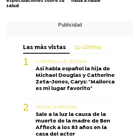
especulaciones sobre su
nada a nadie"
salud
Las más vistas
Lo último
CONTROLA EL IDIOMA
Así habla español la hija de
Michael Douglas y Catherine
Zeta-Jones, Carys: "Mallorca
es mi lugar favorito"
TRÁGICA PÉRDIDA
Sale a la luz la causa de la
muerte de la madre de Ben
Affleck a los 83 años en la
casa del actor