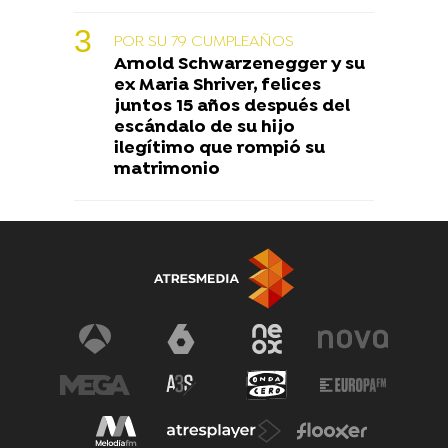
POR SU 79 CUMPLEAÑOS
Arnold Schwarzenegger y su
ex Maria Shriver, felices
juntos 15 años después del
escándalo de su hijo
ilegítimo que rompió su
matrimonio