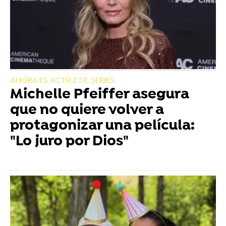
AHORA ES ACTRIZ DE SERIES
Michelle Pfeiffer asegura
que no quiere volver a
protagonizar una película:
"Lo juro por Dios"