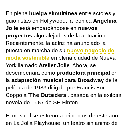
En plena
huelga simultánea
entre actores y
guionistas en Hollywood, la icónica
Angelina
Jolie
está embarcándose en
nuevos
proyectos
algo alejados de la actuación.
Recientemente, la actriz ha anunciado la
puesta en marcha de su
nuevo negocio de
moda sostenible
en plena ciudad de Nueva
York llamado
Atelier Jolie
. Ahora, se
desempeñará como
productora principal
en
la
adaptación musical para Broadway
de la
película de 1983 dirigida por Francis Ford
Coppola '
The Outsiders
', basada en la exitosa
novela de 1967 de SE Hinton.
El musical se estrenó a principios de este año
en La Jolla Playhouse, un teatro sin animo de