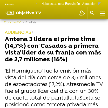
Nebulossa, apta Eurovisión
Actuaciones Goya
Objetivo TV
ObjetivoTV
» Análisis
AUDIENCIAS
Antena 3 lidera el prime time
(14,7%) con 'Casados a primera
vista' líder de su franja con más
de 2,7 millones (16%)
'El Hormiguero' fue la emisión más
vista del día con cerca de 3,5 millones
de espectadores (17,2%). Atresmedia TV
fue el grupo líder del día con un 30%
de cuota total de pantalla. laSexta se
posicionó como tercera privada más