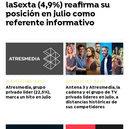
laSexta (4,9%) reafirma su
posición en julio como
referente informativo
AUDIENCIAS JULIO
AUDIENCIAS JULIO
Atresmedia, grupo
Antena 3 y Atresmedia, la
privado líder (22,5%),
cadena y el grupo de TV
marca un hito en julio
privado líderes en julio, a
distancias históricas de
sus competidores