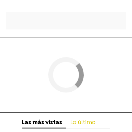
Las más vistas
Lo último