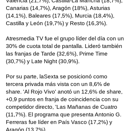
Valencia (21,7%), Castilla-La Mancha (18,7%),
Canarias (14,7%), Aragón (18%), Asturias
(14,1%), Baleares (17,5%), Murcia (18,4%),
Castilla y León (19,7%) y Resto (16,3%).
Atresmedia TV fue el grupo líder del día con un
30% de cuota total de pantalla. Lideró también
las franjas de Tarde (32,6%), Prime Time
(30,7%) y Late Night (30,9%).
Por su parte, laSexta se posicionó como
tercera privada más vista con un 8,6% de
share. 'Al Rojo Vivo' anotó un 12,6% de share,
+0,9 puntos en franja de coincidencia con su
competidor directo, 'Las Mañanas de Cuatro
(11,7%). El programa que presenta Antonio G.
Ferreras fue líder en País Vasco (17,2%) y
Aragón (13,7%).