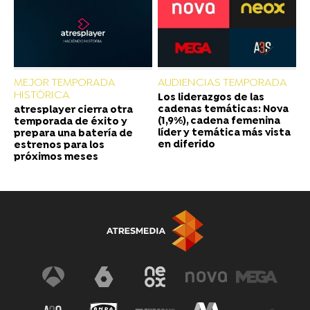
MEJOR TEMPORADA
AUDIENCIAS TEMPORADA
HISTÓRICA
Los liderazgos de las
cadenas temáticas: Nova
atresplayer cierra otra
(1,9%), cadena femenina
temporada de éxito y
líder y temática más vista
prepara una batería de
en diferido
estrenos para los
próximos meses