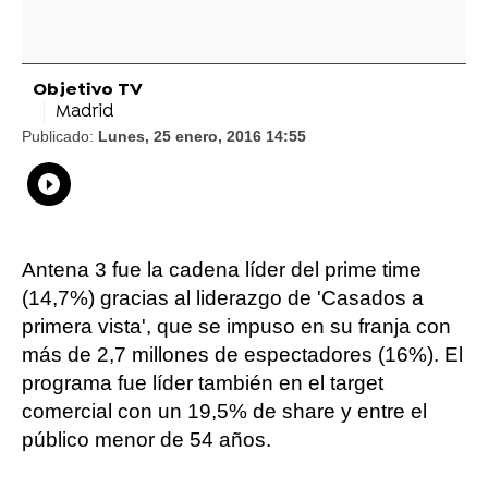
Objetivo TV
Madrid
Publicado:
Lunes, 25 enero, 2016 14:55
Whatsapp
Compartir
Facebook
Twitter
Linkedin
Flipboard
Antena 3 fue la cadena líder del prime time
(14,7%) gracias al liderazgo de 'Casados a
primera vista', que se impuso en su franja con
más de 2,7 millones de espectadores (16%). El
programa fue líder también en el target
comercial con un 19,5% de share y entre el
público menor de 54 años.