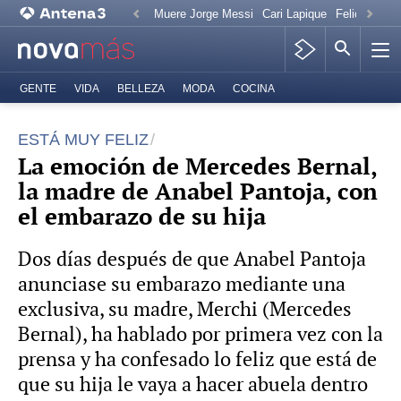
Muere Jorge Messi
Cari Lapique
Felicitación
GENTE
VIDA
BELLEZA
MODA
COCINA
ESTÁ MUY FELIZ
La emoción de Mercedes Bernal,
la madre de Anabel Pantoja, con
el embarazo de su hija
Dos días después de que Anabel Pantoja
anunciase su embarazo mediante una
exclusiva, su madre, Merchi (Mercedes
Bernal), ha hablado por primera vez con la
prensa y ha confesado lo feliz que está de
que su hija le vaya a hacer abuela dentro