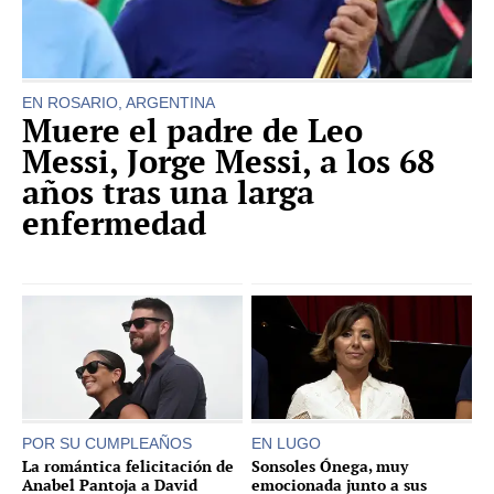
EN ROSARIO, ARGENTINA
Muere el padre de Leo
Messi, Jorge Messi, a los 68
años tras una larga
enfermedad
POR SU CUMPLEAÑOS
EN LUGO
La romántica felicitación de
Sonsoles Ónega, muy
Anabel Pantoja a David
emocionada junto a sus