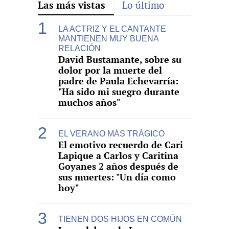
Las más vistas
Lo último
LA ACTRIZ Y EL CANTANTE
MANTIENEN MUY BUENA
RELACIÓN
David Bustamante, sobre su
dolor por la muerte del
padre de Paula Echevarría:
"Ha sido mi suegro durante
muchos años"
EL VERANO MÁS TRÁGICO
El emotivo recuerdo de Cari
Lapique a Carlos y Caritina
Goyanes 2 años después de
sus muertes: "Un día como
hoy"
TIENEN DOS HIJOS EN COMÚN