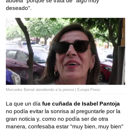
abuela" porque se trata de "algo muy
deseado".
Mercedes Bernal atendiendo a la prensa | Europa Press
La que un día
fue cuñada de Isabel Pantoja
no podía evitar la sonrisa al preguntarle por la
gran noticia y, como no podía ser de otra
manera, confesaba estar "muy bien, muy bien"