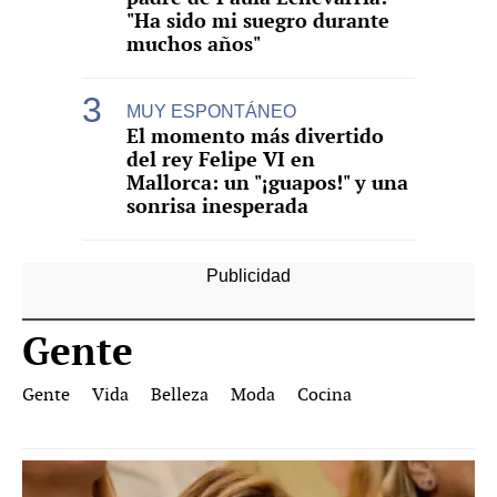
"Ha sido mi suegro durante
muchos años"
MUY ESPONTÁNEO
El momento más divertido
del rey Felipe VI en
Mallorca: un "¡guapos!" y una
sonrisa inesperada
Gente
Gente
Vida
Belleza
Moda
Cocina