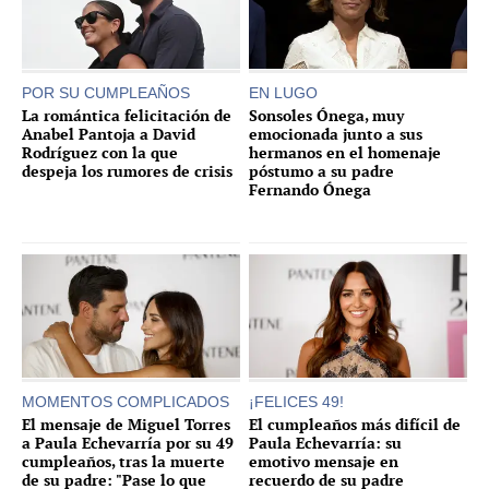
POR SU CUMPLEAÑOS
EN LUGO
La romántica felicitación de
Sonsoles Ónega, muy
Anabel Pantoja a David
emocionada junto a sus
Rodríguez con la que
hermanos en el homenaje
despeja los rumores de crisis
póstumo a su padre
Fernando Ónega
MOMENTOS COMPLICADOS
¡FELICES 49!
El mensaje de Miguel Torres
El cumpleaños más difícil de
a Paula Echevarría por su 49
Paula Echevarría: su
cumpleaños, tras la muerte
emotivo mensaje en
de su padre: "Pase lo que
recuerdo de su padre