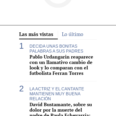
Las más vistas
Lo último
DECIDA UNAS BONITAS
PALABRAS A SUS PADRES
Pablo Urdangarin reaparece
con un llamativo cambio de
look y lo comparan con el
futbolista Ferran Torres
LA ACTRIZ Y EL CANTANTE
MANTIENEN MUY BUENA
RELACIÓN
David Bustamante, sobre su
dolor por la muerte del
padre de Paula Echevarría: