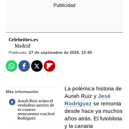
Celebrities.es
Madrid
Publicado:
27 de septiembre de 2020, 15:40
Whatsapp
Facebook
X
Flipboard
La polémica historia de
Más información
Aurah Ruiz y
Jesé
Aurah Ruiz aclara el
Rodríguez
se remonta
verdadero motivo de
su curioso
desde hace ya muchos
reencuentro con Jesé
Rodríguez
años atrás. El futoblista
y la canaria