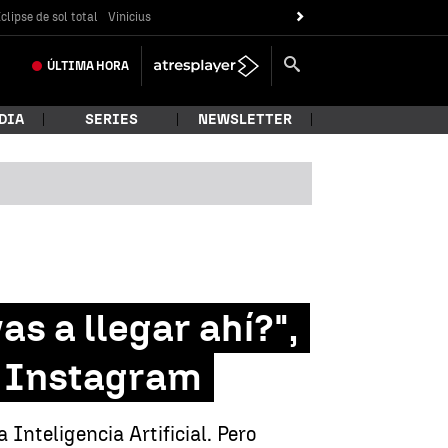
clipse de sol total
Vinicius
ÚLTIMA
HORA
DIA
SERIES
NEWSLETTER
as a llegar ahí?",
tu Instagram
Inteligencia Artificial. Pero