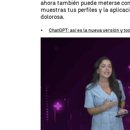
ahora también puede meterse contig
muestras tus perfiles y la aplica
dolorosa.
ChatGPT: así es la nueva versión y to