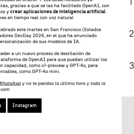
as, gracias a que se las ha facilitado OpenAI, con
los y
crear aplicaciones de inteligencia artificial
es en tiempo real con voz natural
lebrado este martes en San Francisco (Estados
ladores DevDay 2024, en el que ha anunciado
ersonalización de sus modelos de IA.
eder a un nuevo proceso de destilación de
plataforma de OpenAI para que puedan utilizar los
r capacidad, como o1-preview y GPT-4o, para
entables, como GPT-4o mini.
 WhatsApp
y no te pierdas la última hora y toda la
s.com
s
Instagram