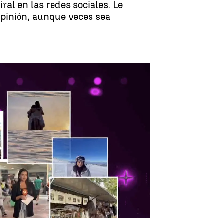
ral en las redes sociales. Le
opinión, aunque veces sea
ligencia Artificial de tu Instagram |
Antena 3 Noticias