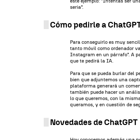
este ejemplo: "Intentas ser una
seria".
Cómo pedirle a ChatGPT
Para conseguirlo es muy sencill
tanto móvil como ordenador vale
Instagram en un párrafo". A par
que te pedirá la IA.
Para que se pueda burlar del pe
bien que adjuntemos una captura
plataforma generará un coment
también puede hacer un análisis
lo que queremos, con la misma
queramos, y en cuestión de seg
Novedades de ChatGPT
Hoy conocemos además una nov