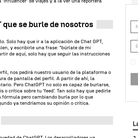
 'influencer' de viajes y a la ver una reportera
 que se burle de nosotros
o. Solo hay que ir a la aplicación de Chat GPT,
n, y escribirle una frase: "búrlate de mi
tir de aquí, solo hay que seguir las instrucciones
rfil, nos pedirá nuestro usuario de la plataforma o
 de pantalla del perfil. A partir de ahí, la
ario. Pero ChatGPT no solo es capaz de burlarse,
 o crítica sobre tu 'feed'. Tan solo hay que pedirle
 fórmula pero cambiando burla por lo que
undo ya tendríamos su opinión o crítica.
L
edad de ChatGPT. Los desarrolladores ya