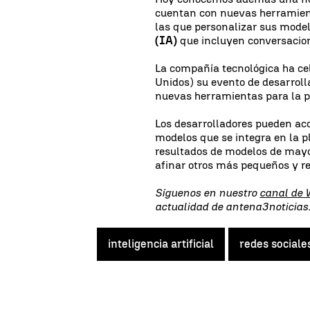
cuentan con nuevas herramient
las que personalizar sus mode
(IA)
que incluyen conversacion
La compañía tecnológica ha ce
Unidos) su evento de desarrol
nuevas herramientas para la p
Los desarrolladores pueden acc
modelos que se integra en la 
resultados de modelos de mayo
afinar otros más pequeños y r
Síguenos en nuestro
canal de
actualidad de antena3noticia
inteligencia artificial
redes sociale