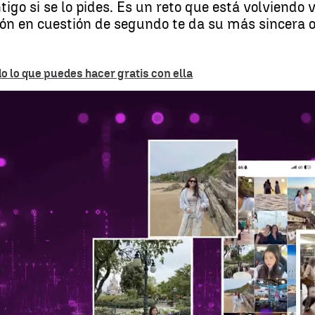
o si se lo pides. Es un reto que está volviendo vi
ción en cuestión de segundo te da su más sincera 
do lo que puedes hacer gratis con ella
Así se burla la Inte