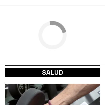
SALUD