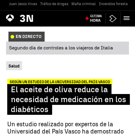
Juan Jesús Vivas
Tráfico de drogas
Mafia criminal
Incendios forestales
Antena
ÚLTIMA
Noticias
3
HORA
EN DIRECTO
Segundo día de controles a los viajeros de Italia
Salud
SEGÚN UN ESTUDIO DE LA UNIVERSIDAD DEL PAÍS VASCO
El aceite de oliva reduce la
necesidad de medicación en los
diabéticos
Un estudio realizado por expertos de la
Universidad del País Vasco ha demostrado