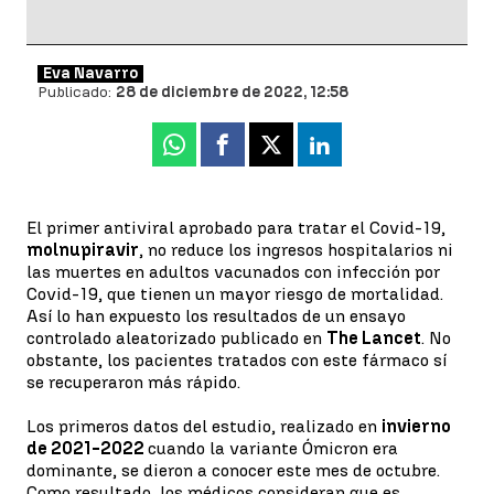
Eva Navarro
Publicado:
28 de diciembre de 2022, 12:58
Whatsapp
Facebook
X
Linkedin
El primer antiviral aprobado para tratar el Covid-19,
molnupiravir
, no reduce los ingresos hospitalarios ni
las muertes en adultos vacunados con infección por
Covid-19, que tienen un mayor riesgo de mortalidad.
Así lo han expuesto los resultados de un ensayo
controlado aleatorizado publicado en
The Lancet
. No
obstante, los pacientes tratados con este fármaco sí
se recuperaron más rápido.
Los primeros datos del estudio, realizado en
invierno
de 2021-2022
cuando la variante Ómicron era
dominante, se dieron a conocer este mes de octubre.
Como resultado, los médicos consideran que es