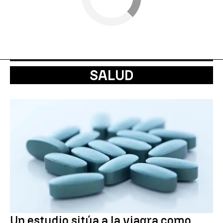
SALUD
Un estudio sitúa a la viagra como