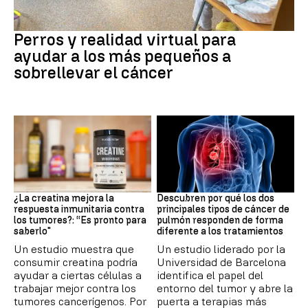
Galicia
Perros y realidad virtual para
ayudar a los más pequeños a
sobrellevar el cáncer
Suplementos deportivos
Cáncer de pulmón
¿La creatina mejora la
Descubren por qué los dos
respuesta inmunitaria contra
principales tipos de cáncer de
los tumores?: “Es pronto para
pulmón responden de forma
saberlo"
diferente a los tratamientos
Un estudio muestra que
Un estudio liderado por la
consumir creatina podría
Universidad de Barcelona
ayudar a ciertas células a
identifica el papel del
trabajar mejor contra los
entorno del tumor y abre la
tumores cancerígenos. Por
puerta a terapias más