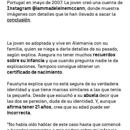
Portugal en mayo de 2007. La joven creó una cuenta de
Instagram @iammadeleinemccann
, donde muestra
imágenes con detalles que le han llevado a sacar la
conclusión
.
La joven es adoptada y vive en Alemania con su
familia, quien se niega a darle detalles de su pasado,
según explica. Asegura no tener muchos
recuerdos
sobre su infancia
y que cuando pregunta nadie le da
explicaciones. Tampoco consigue obtener un
certificado de nacimiento
.
Faustyna explica que no está segura de su verdadera
identidad y que tiene marcas similares a las que tenía
la pequeña. Desde que escuchó a su
abuela
decir que
las dos se parecían, duda de su identidad. Y, aunque
afirma tener 21 años
, cree que su edad puede ser
incorrecta
.
"No había oído hablar de este caso hasta que comencé