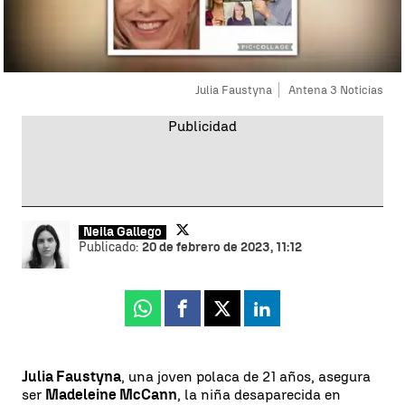
Julia Faustyna
Antena 3 Noticias
Neila Gallego
Publicado:
20 de febrero de 2023, 11:12
Whatsapp
Facebook
X
Linkedin
Julia Faustyna
, una joven polaca de 21 años, asegura
ser
Madeleine McCann
, la niña desaparecida en