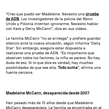
"Creo que puedo ser Madeleine. Necesito una
prueba
de ADN
. Los investigadores de la policía del Reino
Unido y Polonia intentan ignorarme. Necesito hablar
con Kate y Gerry McCann", dice en sus vídeos.
La familia McCann "no se arriesga" y prefiere guardar
silencio ante la nueva situación, según informa 'Daily
Star'. Sin embargo, asegura estar dispuesta a
realizarse una prueba de ADN. "Es importante que
observen todos los factores, la niña se parece. No hay
duda de eso. Si lo que dice es verdad, hay muchas
posibilidades de que sea ella.
Todo suma
", afirma una
fuente cercana.
Madeleine McCann, desaparecida desde 2007
Han pasado más de 15 años desde que Madeleine
McCann desapareciera. La familia se encontraba en el