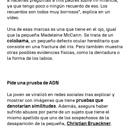
a hacerles preguntas a mis padres sobre mi infancia,
ya que tengo poco o ningún recuerdo de eso. Los
recuerdos son todos muy borrosos", explica en un
vídeo.
Una de esas marcas es una que tiene en el ojo, igual
que la pequeña Madeleine McCann. Se trata de un
colobama
, un pequeño defecto ocular hereditario que
consiste en una fractura del iris. Pero también muestra
otras posibles evidencias físicas, como la dentadura o
la forma de los labios.
Pide una prueba de ADN
La joven se viralizó en redes sociales tras explicar y
mostrar con imágenes que tiene
pruebas que
denotarían similitudes
. Además, asegura haber
sufrido abusos por parte de un sujeto que tiene el
mismo apellido que uno de los sospechosos de la
desaparición de la pequeña,
Christian Brueckner
.