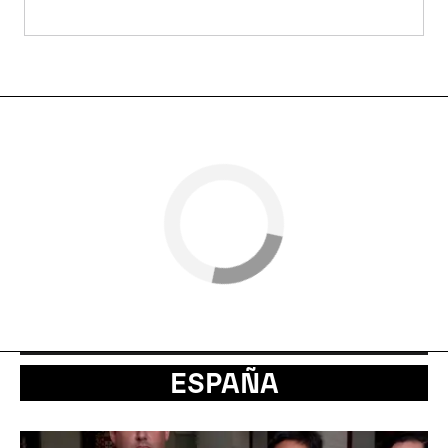
ESPAÑA