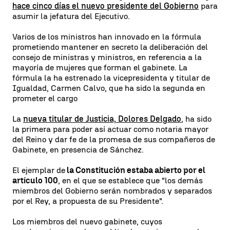
hace cinco días el nuevo presidente del Gobierno
para
asumir la jefatura del Ejecutivo.
Varios de los ministros han innovado en la fórmula
prometiendo mantener en secreto la deliberación del
consejo de ministras y ministros, en referencia a la
mayoría de mujeres que forman el gabinete. La
fórmula la ha estrenado la vicepresidenta y titular de
Igualdad, Carmen Calvo, que ha sido la segunda en
prometer el cargo
La
nueva titular de Justicia, Dolores Delgado
, ha sido
la primera para poder así actuar como notaria mayor
del Reino y dar fe de la promesa de sus compañeros de
Gabinete, en presencia de Sánchez.
El ejemplar de
la Constitución estaba abierto por el
artículo 100
, en el que se establece que "los demás
miembros del Gobierno serán nombrados y separados
por el Rey, a propuesta de su Presidente".
Los miembros del nuevo gabinete, cuyos