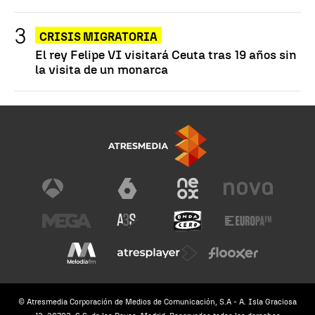
CRISIS MIGRATORIA
El rey Felipe VI visitará Ceuta tras 19 años sin
la visita de un monarca
© Atresmedia Corporación de Medios de Comunicación, S.A - A. Isla Graciosa