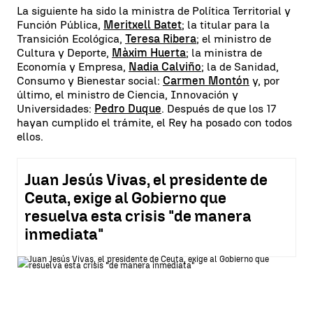
La siguiente ha sido la ministra de Política Territorial y
Función Pública,
Meritxell Batet
; la titular para la
Transición Ecológica,
Teresa Ribera
; el ministro de
Cultura y Deporte,
Màxim Huerta
; la ministra de
Economía y Empresa,
Nadia Calviño
; la de Sanidad,
Consumo y Bienestar social:
Carmen Montón
y, por
último, el ministro de Ciencia, Innovación y
Universidades:
Pedro Duque
. Después de que los 17
hayan cumplido el trámite, el Rey ha posado con todos
ellos.
Juan Jesús Vivas, el presidente de
Ceuta, exige al Gobierno que
resuelva esta crisis "de manera
inmediata"