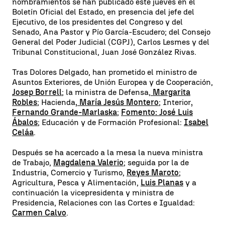
nombramientos se han publicado este jueves en el
Boletín Oficial del Estado, en presencia del jefe del
Ejecutivo, de los presidentes del Congreso y del
Senado, Ana Pastor y Pío García-Escudero; del Consejo
General del Poder Judicial (CGPJ), Carlos Lesmes y del
Tribunal Constitucional, Juan José González Rivas.
Tras Dolores Delgado, han prometido el ministro de
Asuntos Exteriores, de Unión Europea y de Cooperación,
Josep Borrell
; la ministra de Defensa,
Margarita
Robles
; Hacienda
, María Jesús Montero
; Interior
,
Fernando Grande-Marlaska
;
Fomento: José Luis
Ábalos
; Educación y de Formación Profesional:
Isabel
Celáa
.
Después se ha acercado a la mesa la nueva ministra
de Trabajo,
Magdalena Valerio
; seguida por la de
Industria, Comercio y Turismo,
Reyes Maroto
;
Agricultura, Pesca y Alimentación,
Luis Planas
y a
continuación la vicepresidenta y ministra de
Presidencia, Relaciones con las Cortes e Igualdad:
Carmen Calvo
.