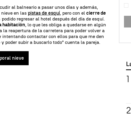
acudir al balneario a pasar unos días y además,
a nieve en las
pistas de esquí
, pero con el
cierre de
n podido regresar al hotel después del día de esquí.
a habitación
, lo que les obliga a quedarse en algún
 la reapertura de la carretera para poder volver a
oy intentando contactar con ellos para que me den
y poder subir a buscarlo todo" cuenta la pareja.
poral nieve
L