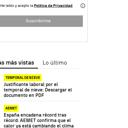
He leído y acepto la
Política de Privacidad
Suscribirme
as más vistas
Lo último
TEMPORAL DE NIEVE
Justificante laboral por el
temporal de nieve: Descargar el
documento en PDF
AEMET
España encadena récord tras
récord: AEMET confirma que el
calor ya está cambiando el clima