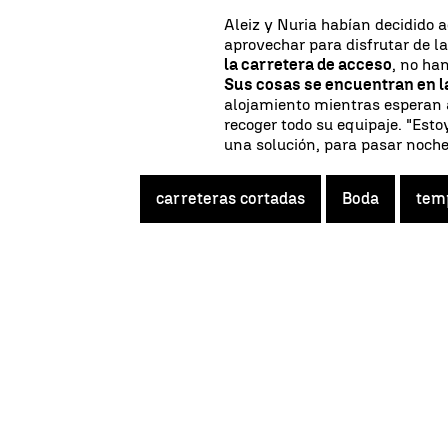
Aleiz y Nuria habían decidido 
aprovechar para disfrutar de l
la carretera de acceso
, no ha
Sus cosas se encuentran en l
alojamiento mientras esperan a
recoger todo su equipaje. "Est
una solución, para pasar noche 
carreteras cortadas
Boda
tem