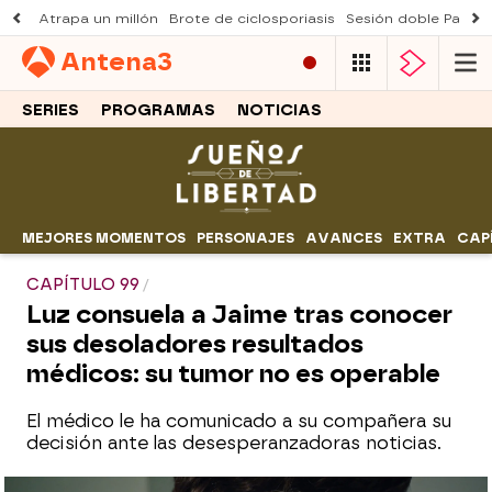
Atrapa un millón
Brote de ciclosporiasis
Sesión doble Padre
Antena
3
SERIES
PROGRAMAS
NOTICIAS
MEJORES MOMENTOS
PERSONAJES
AVANCES
EXTRA
CAP
CAPÍTULO 99
Luz consuela a Jaime tras conocer
sus desoladores resultados
médicos: su tumor no es operable
El médico le ha comunicado a su compañera su
decisión ante las desesperanzadoras noticias.