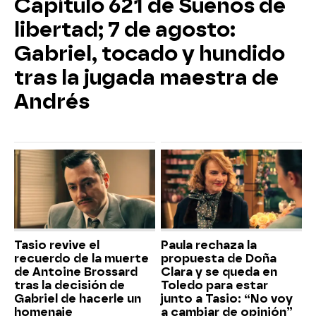
Capítulo 621 de Sueños de
libertad; 7 de agosto:
Gabriel, tocado y hundido
tras la jugada maestra de
Andrés
Tasio revive el
Paula rechaza la
recuerdo de la muerte
propuesta de Doña
de Antoine Brossard
Clara y se queda en
tras la decisión de
Toledo para estar
Gabriel de hacerle un
junto a Tasio: “No voy
homenaje
a cambiar de opinión”