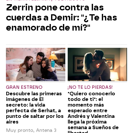
Zerrin pone contra las
cuerdas a Demir: "¿Te has
enamorado de mí?"
GRAN ESTRENO
¡NO TE LO PIERDAS!
Descubre las primeras
"Quiero conocerlo
imágenes de El
todo de ti": el
secreto: la vida
momento más
perfecta de Serhat, a
esperado entre
punto de saltar por los
Andrés y Valentina
aires
llega la próxima
semana a Sueños de
Muy pronto, Antena 3