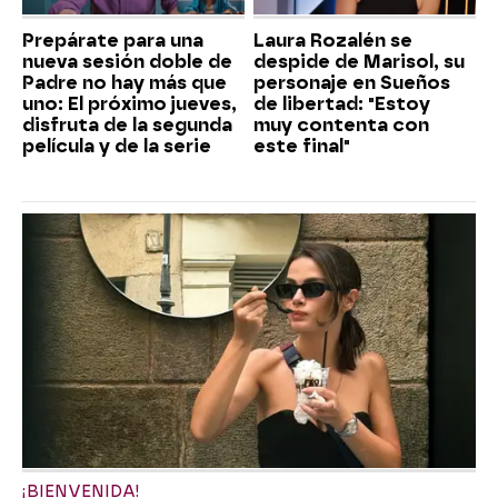
Prepárate para una
Laura Rozalén se
nueva sesión doble de
despide de Marisol, su
Padre no hay más que
personaje en Sueños
uno: El próximo jueves,
de libertad: "Estoy
disfruta de la segunda
muy contenta con
película y de la serie
este final"
¡BIENVENIDA!