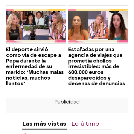
El deporte sirvió
Estafadas por una
como vía de escape a
agencia de viajes que
Pepa durante la
prometía chollos
enfermedad de su
irresistibles: más de
marido: "Muchas malas
600.000 euros
noticias, muchos
desaparecidos y
llantos"
decenas de denuncias
Las más vistas
Lo último