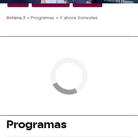
Boda
Tamara Falcó
famosos
Antena 3
» Programas
» Y ahora Sonsoles
Programas