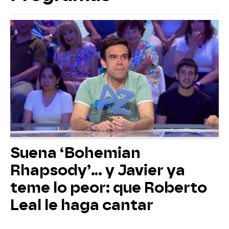
Suena ‘Bohemian
Rhapsody’... y Javier ya
teme lo peor: que Roberto
Leal le haga cantar