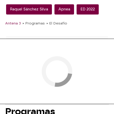
Raquel Sánchez Silva
Apnea
ED 2022
Antena 3
» Programas
» El Desafío
Programas