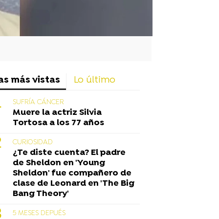
as más vistas
Lo último
SUFRÍA CÁNCER
Muere la actriz Silvia
Tortosa a los 77 años
CURIOSIDAD
¿Te diste cuenta? El padre
de Sheldon en 'Young
Sheldon' fue compañero de
clase de Leonard en 'The Big
Bang Theory'
5 MESES DEPUÉS