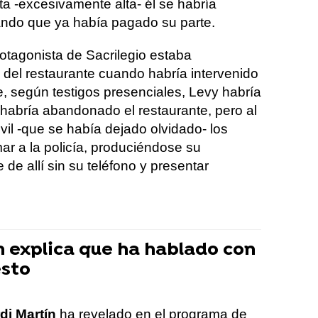
ta -excesivamente alta- él se habría
ndo que ya había pagado su parte.
otagonista de Sacrilegio estaba
 del restaurante cuando habría intervenido
e, según testigos presenciales, Levy habría
habría abandonado el restaurante, pero al
il -que se había dejado olvidado- los
ar a la policía, produciéndose su
 de allí sin su teléfono y presentar
n explica que ha hablado con
esto
di Martín
ha revelado en el programa de