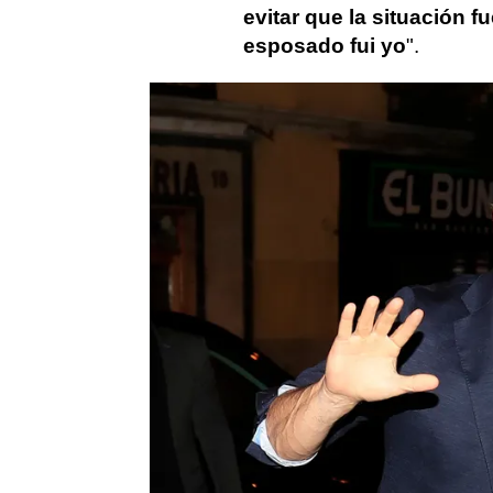
evitar que la situación f
esposado fui yo
".