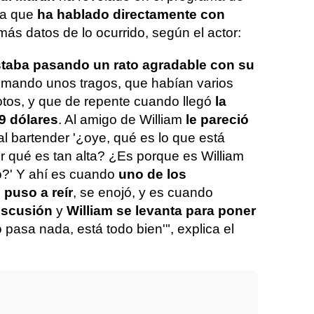
aca que
ha hablado directamente con
más datos de lo ocurrido, según el actor:
taba pasando un rato agradable con su
tomando unos tragos, que habían varios
fotos, y que de repente cuando llegó
la
9 dólares
. Al amigo de William
le pareció
 al bartender '¿oye, qué es lo que está
r qué es tan alta? ¿Es porque es William
o?' Y ahí es cuando
uno de los
 puso a reír
, se enojó, y es cuando
iscusión
y
William se levanta para poner
o pasa nada, está todo bien'", explica el