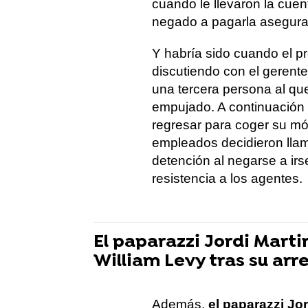
cuando le llevaron la cuen
negado a pagarla asegura
Y habría sido cuando el pr
discutiendo con el gerente
una tercera persona al qu
empujado. A continuación 
regresar para coger su móv
empleados decidieron llam
detención al negarse a irse
resistencia a los agentes.
El paparazzi Jordi Marti
William Levy tras su arr
Además,
el paparazzi Jor