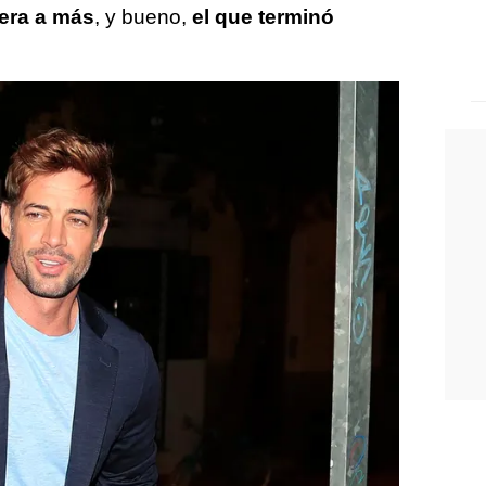
uera a más
, y bueno,
el que terminó