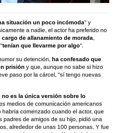
na situación un poco incómoda
" y
icamente a nadie, el actor ha preferido no
l cargo de allanamiento de morada
,
"
tenían que llevarme por algo
".
umor su detención,
ha confesado que
n prisión
y que, aunque no sabe si hizo
ve paso por la cárcel, "sí tengo nuevas
m
no es la única versión sobre lo
ntes medios de comunicación americanos
o habría comenzado cuando el actor, que
 padres de amigos de su hijo, pidió una
os, alrededor de unas 100 personas. Y fue