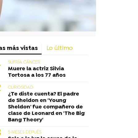
as más vistas
Lo último
SUFRÍA CÁNCER
Muere la actriz Silvia
Tortosa a los 77 años
CURIOSIDAD
¿Te diste cuenta? El padre
de Sheldon en 'Young
Sheldon' fue compañero de
clase de Leonard en 'The Big
Bang Theory'
5 MESES DEPUÉS