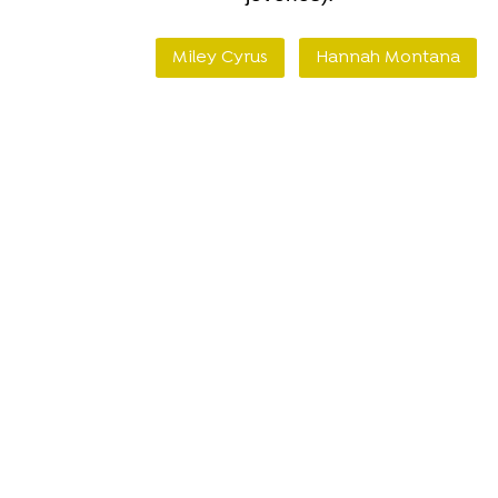
Miley Cyrus
Hannah Montana