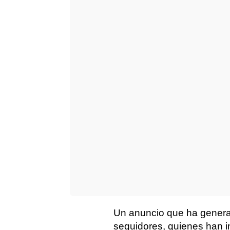
Un anuncio que ha generad
seguidores, quienes han i