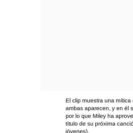
El clip muestra una mític
ambas aparecen, y en él 
por lo que Miley ha aprov
título de su próxima canci
jóvenes).