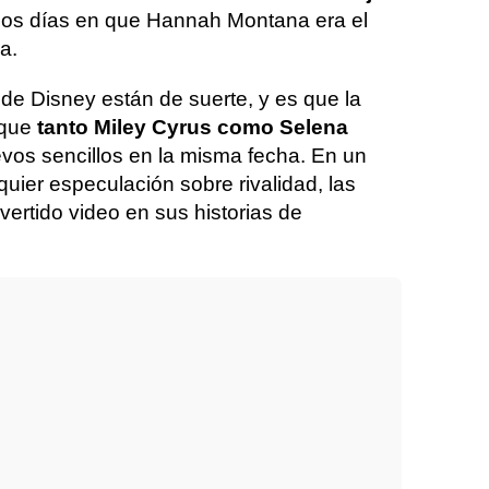
los días en que Hannah Montana era el
a.
s de Disney están de suerte, y es que la
 que
tanto Miley Cyrus como Selena
vos sencillos en la misma fecha. En un
quier especulación sobre rivalidad, las
vertido video en sus historias de