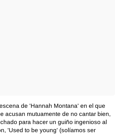
a escena de 'Hannah Montana' en el que
se acusan mutuamente de no cantar bien,
echado para hacer un guiño ingenioso al
ón, 'Used to be young' (solíamos ser