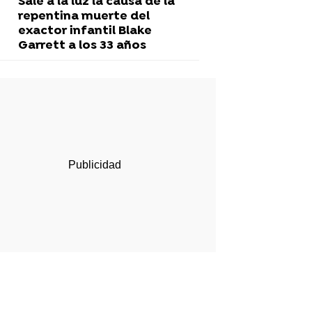
Sale a la luz la causa de la
repentina muerte del
exactor infantil Blake
Garrett a los 33 años