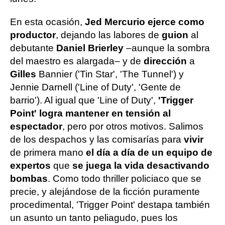
En esta ocasión,
Jed Mercurio ejerce como
productor
, dejando las labores de
guion
al
debutante
Daniel Brierley
–aunque la sombra
del maestro es alargada– y de
dirección
a
Gilles
Bannier ('Tin Star', 'The Tunnel') y
Jennie Darnell ('Line of Duty', 'Gente de
barrio'). Al igual que 'Line of Duty',
'Trigger
Point' logra mantener en tensión al
espectador
, pero por otros motivos. Salimos
de los despachos y las comisarías para
vivir
de primera mano
el día a día de un equipo de
expertos
que
se juega la vida desactivando
bombas
. Como todo thriller policiaco que se
precie, y alejándose de la ficción puramente
procedimental, 'Trigger Point' destapa también
un asunto un tanto peliagudo, pues los