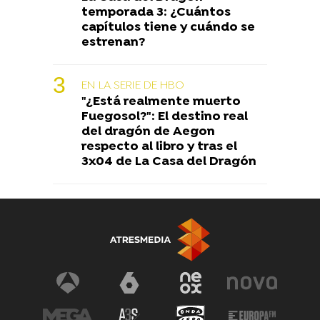
temporada 3: ¿Cuántos
capítulos tiene y cuándo se
estrenan?
EN LA SERIE DE HBO
"¿Está realmente muerto
Fuegosol?": El destino real
del dragón de Aegon
respecto al libro y tras el
3x04 de La Casa del Dragón