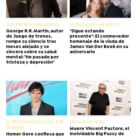
SUS PROPIAS PALABRAS
MURIÓ CON 48 AÑOS
George R.R. Martin, autor
"Sigue estando
de Juego de tronos,
presente": El conmovedor
rompe su silencio tras
homenaje de la viuda de
meses alejado y se
James Van Der Beek en su
sincera sobre su salud
aniversario
mental: "He pasado por
tristeza y depresión"
EL PROTAGONISTA DE THE
EN NUEVA YORK
SHARDS
Muere Vincent Pastore, el
inolvidable Big Pussy de
Homer Gere confiesa que