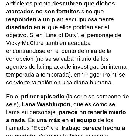
artificieros pronto
descubren que dichos
atentados no son fortuitos
sino que
responden a un plan
escrupulosamente
diseñado
en el que ellos podrían ser el
objetivo. Si en 'Line of Duty', el personaje de
Vicky McClure también acababa
encontrándose en el punto de mira de la
corrupción (no se salvaba ni uno de los
agentes de la implacable investigación interna
temporada a temporada), en 'Trigger Point' se
convierte también en una diana humana.
En el
primer episodio
(la serie se compone de
seis),
Lana Washington
, que es como se
llama su personaje,
parece no tenerle miedo
a nada
. Es
una más en el equipo
de los
llamados "Expo" y el
trabajo parece hecho a
su medida
. Su rutina habitual pasa por