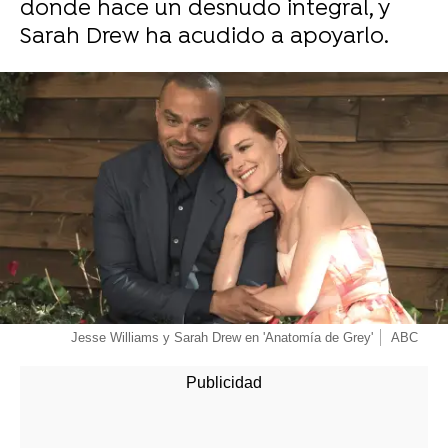
donde hace un desnudo integral, y
Sarah Drew ha acudido a apoyarlo.
Jesse Williams y Sarah Drew en 'Anatomía de Grey'
ABC