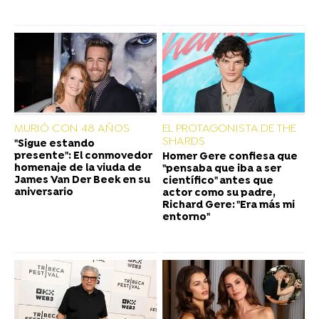
MURIÓ CON 48 AÑOS
EL PROTAGONISTA DE THE
SHARDS
"Sigue estando
presente": El conmovedor
Homer Gere confiesa que
homenaje de la viuda de
"pensaba que iba a ser
James Van Der Beek en su
científico" antes que
aniversario
actor como su padre,
Richard Gere: "Era más mi
entorno"