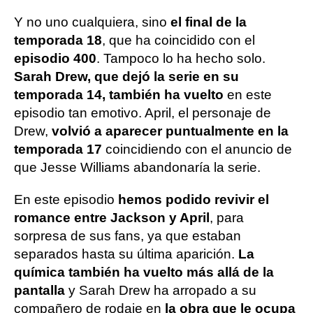
Y no uno cualquiera, sino
el final de la
temporada 18
, que ha coincidido con el
episodio 400
. Tampoco lo ha hecho solo.
Sarah Drew, que dejó la serie en su
temporada 14, también ha vuelto
en este
episodio tan emotivo. April, el personaje de
Drew,
volvió a aparecer puntualmente en la
temporada 17
coincidiendo con el anuncio de
que Jesse Williams abandonaría la serie.
En este episodio
hemos podido revivir el
romance entre Jackson y April
, para
sorpresa de sus fans, ya que estaban
separados hasta su última aparición.
La
química también ha vuelto más allá de la
pantalla
y Sarah Drew ha arropado a su
compañero de rodaje en
la obra que le ocupa