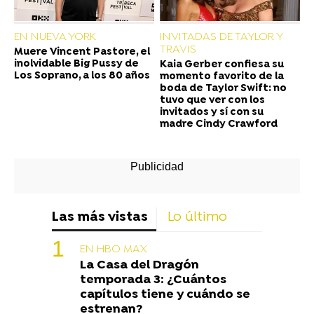
EN NUEVA YORK
INVITADAS DE TAYLOR Y
TRAVIS
Muere Vincent Pastore, el
inolvidable Big Pussy de
Kaia Gerber confiesa su
Los Soprano, a los 80 años
momento favorito de la
boda de Taylor Swift: no
tuvo que ver con los
invitados y sí con su
madre Cindy Crawford
Las más vistas
Lo último
EN HBO MAX
La Casa del Dragón
temporada 3: ¿Cuántos
capítulos tiene y cuándo se
estrenan?