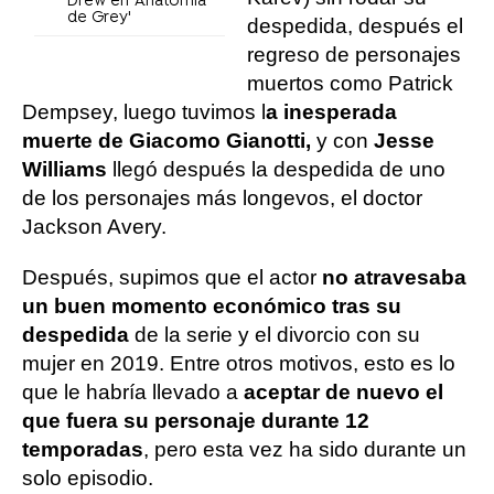
Drew en 'Anatomía
de Grey'
despedida, después el
regreso de personajes
muertos como Patrick
Dempsey, luego tuvimos l
a inesperada
muerte de Giacomo Gianotti,
y con
Jesse
Williams
llegó después la despedida de uno
de los personajes más longevos, el doctor
Jackson Avery.
Después, supimos que el actor
no atravesaba
un buen momento económico tras su
despedida
de la serie y el divorcio con su
mujer en 2019. Entre otros motivos, esto es lo
que le habría llevado a
aceptar de nuevo el
que fuera su personaje durante 12
temporadas
, pero esta vez ha sido durante un
solo episodio.