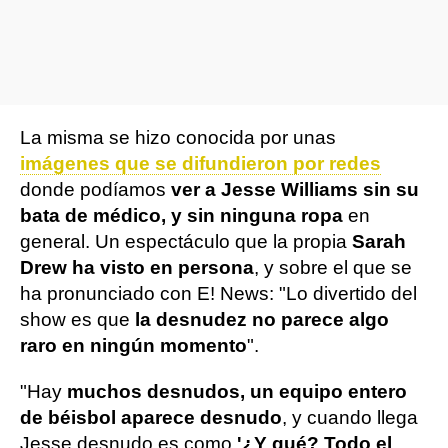
La misma se hizo conocida por unas
imágenes que se difundieron por redes
donde podíamos
ver a Jesse Williams sin su
bata de médico, y sin ninguna ropa
en
general. Un espectáculo que la propia
Sarah
Drew ha visto en persona
, y sobre el que se
ha pronunciado con E! News: "Lo divertido del
show es que
la desnudez no parece algo
raro en ningún momento
".
"Hay
muchos desnudos, un equipo entero
de béisbol aparece desnudo
, y cuando llega
Jesse desnudo es como
'¿Y qué? Todo el