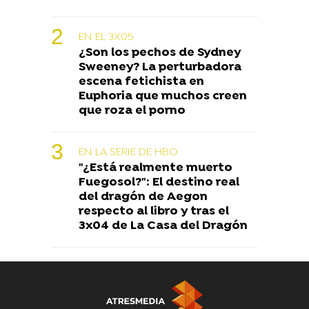
EN EL 3X05
¿Son los pechos de Sydney
Sweeney? La perturbadora
escena fetichista en
Euphoria que muchos creen
que roza el porno
EN LA SERIE DE HBO
"¿Está realmente muerto
Fuegosol?": El destino real
del dragón de Aegon
respecto al libro y tras el
3x04 de La Casa del Dragón