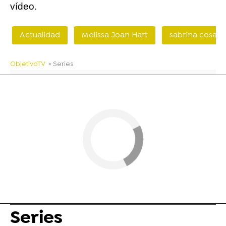
vídeo.
Actualidad
Melissa Joan Hart
sabrina cosas 
ObjetivoTV
» Series
Series