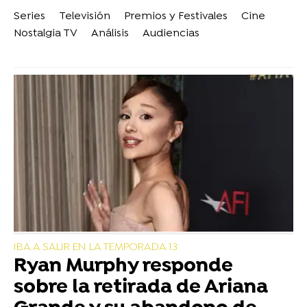
Series
Televisión
Premios y Festivales
Cine
Nostalgia TV
Análisis
Audiencias
IBA A SALIR EN LA TEMPORADA 13
Ryan Murphy responde
sobre la retirada de Ariana