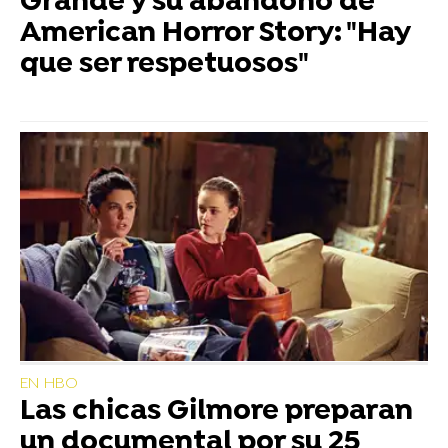
Grande y su abandono de
American Horror Story: "Hay
que ser respetuosos"
EN HBO
Las chicas Gilmore preparan
un documental por su 25