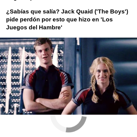
¿Sabías que salía? Jack Quaid ('The Boys')
pide perdón por esto que hizo en 'Los
Juegos del Hambre'
The Boys
ObjetivoTV
» Series