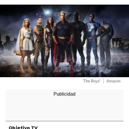
'The Boys'
Amazon
Objetivo TV