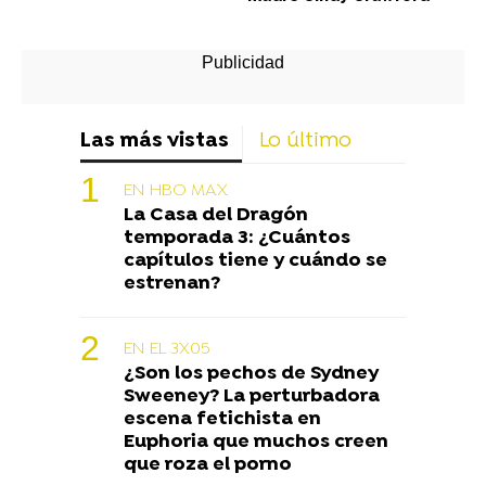
Las más vistas
Lo último
EN HBO MAX
La Casa del Dragón
temporada 3: ¿Cuántos
capítulos tiene y cuándo se
estrenan?
EN EL 3X05
¿Son los pechos de Sydney
Sweeney? La perturbadora
escena fetichista en
Euphoria que muchos creen
que roza el porno