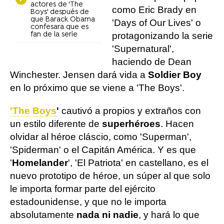
actores de 'The
como Eric Brady en
Boys' después de
que Barack Obama
'Days of Our Lives' o
confesara que es
fan de la serie
protagonizando la serie
'Supernatural',
haciendo de Dean
Winchester. Jensen dará vida a
Soldier Boy
en lo próximo que se viene a 'The Boys'.
'The Boys
'
cautivó a propios y extraños con
un estilo diferente de
superhéroes
. Hacen
olvidar al héroe cláscio, como 'Superman',
'Spiderman' o el Capitán América. Y es que
'
Homelander
', 'El Patriota' en castellano, es el
nuevo prototipo de héroe, un súper al que solo
le importa formar parte del ejército
estadounidense, y que no le importa
absolutamente
nada ni nadie
, y hará lo que