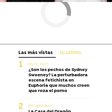
Las más vistas
Lo último
EN EL 3X05
¿Son los pechos de Sydney
Sweeney? La perturbadora
escena fetichista en
Euphoria que muchos creen
que roza el porno
EN HBO MAX
La Casa del Dragón