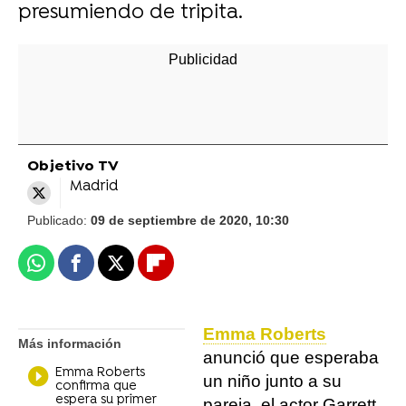
presumiendo de tripita.
Objetivo TV
Madrid
Publicado:
09 de septiembre de 2020, 10:30
Whatsapp
Facebook
X
Flipboard
Emma Roberts
Más información
anunció que esperaba
Emma Roberts
un niño junto a su
confirma que
espera su primer
pareja, el actor Garrett