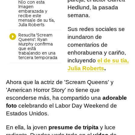
hijo con esta
Hedlund, la pasada
imagen
embarazada y
semana.
recibe este
mensaje de su tía,
Julia Roberts
Sus redes sociales se
Resucita 'Scream
inundaron de
Queens': Ryan
comentarios de
Murphy confirma
que está
enhorabuena y cariño,
trabajando en una
tercera temporada
incluyendo
el de su tía,
Julia Roberts
.
Ahora que la actriz de 'Scream Queens' y
'American Horror Story' no tiene que
esconderse más, ha compartido una
adorable
foto
celebrando el Labor Day Weekend de
Estados Unidos.
En ella, la joven
presume de tripita
y luce