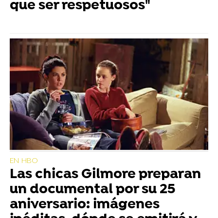
que ser respetuosos"
EN HBO
Las chicas Gilmore preparan
un documental por su 25
aniversario: imágenes