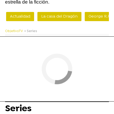
estrella de la ficción.
Actualidad
La casa del Dragón
George R.R. 
ObjetivoTV
» Series
Series