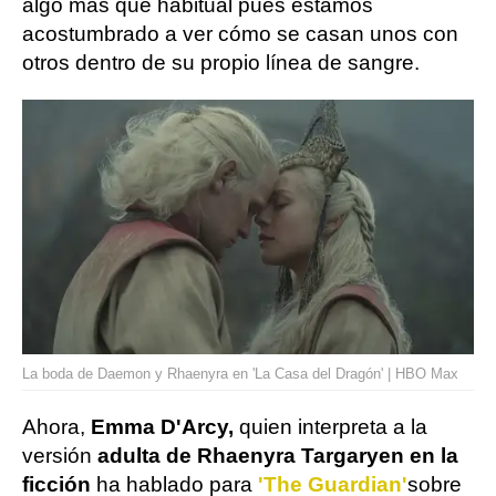
algo más que habitual pues estamos
acostumbrado a ver cómo se casan unos con
otros dentro de su propio línea de sangre.
La boda de Daemon y Rhaenyra en 'La Casa del Dragón' | HBO Max
Ahora,
Emma D'Arcy,
quien interpreta a la
versión
adulta de Rhaenyra Targaryen en la
ficción
ha hablado para
'The Guardian'
sobre