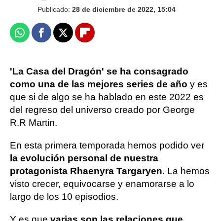
Publicado:
28 de diciembre de 2022, 15:04
Whatsapp
Facebook
X
Flipboard
'La Casa del Dragón' se ha consagrado
como una de las mejores series de año
y es
que si de algo se ha hablado en este 2022 es
del regreso del universo creado por George
R.R Martin.
En esta primera temporada hemos podido ver
la evolución personal de nuestra
protagonista Rhaenyra Targaryen.
La hemos
visto crecer, equivocarse y enamorarse a lo
largo de los 10 episodios.
Y es que
varias son las relaciones que