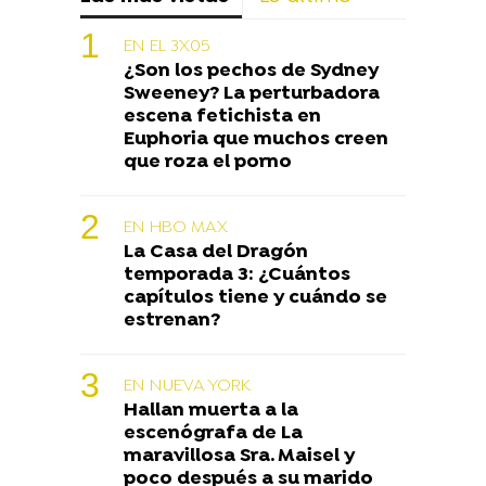
EN EL 3X05
¿Son los pechos de Sydney
Sweeney? La perturbadora
escena fetichista en
Euphoria que muchos creen
que roza el porno
EN HBO MAX
La Casa del Dragón
temporada 3: ¿Cuántos
capítulos tiene y cuándo se
estrenan?
EN NUEVA YORK
Hallan muerta a la
escenógrafa de La
maravillosa Sra. Maisel y
poco después a su marido