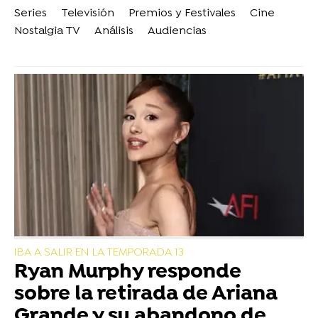
Series
Televisión
Premios y Festivales
Cine
Nostalgia TV
Análisis
Audiencias
IBA A SALIR EN LA TEMPORADA 13
Ryan Murphy responde
sobre la retirada de Ariana
Grande y su abandono de