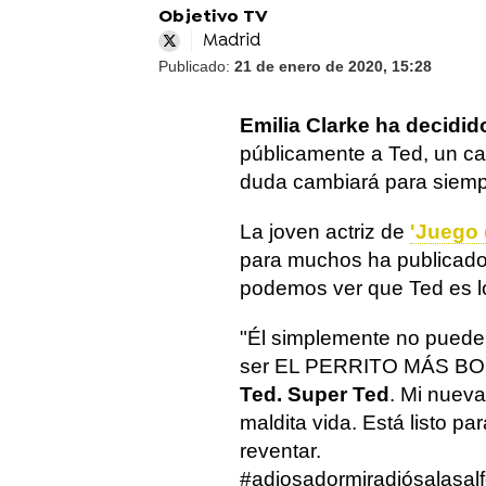
Objetivo TV
Madrid
Publicado:
21 de enero de 2020, 15:28
Emilia Clarke ha decidido
públicamente a Ted, un ca
duda cambiará para siemp
La joven actriz de
'Juego 
para muchos ha publicado
podemos ver que Ted es l
"Él simplemente no puede 
ser EL PERRITO MÁS B
Ted. Super Ted
. Mi nueva
maldita vida. Está listo p
reventar.
#adiosadormiradiósalasal