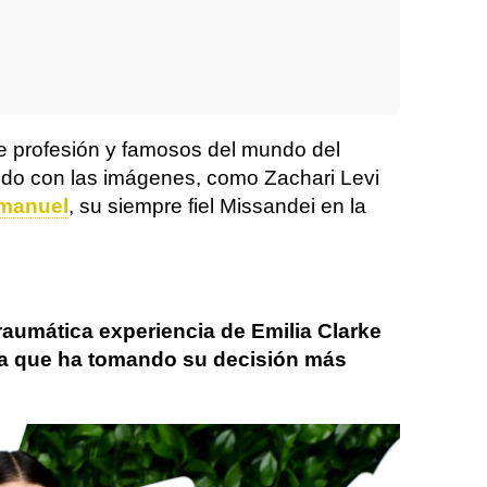
e profesión y famosos del mundo del
ido con las imágenes, como Zachari Levi
mmanuel
, su siempre fiel Missandei en la
traumática experiencia de Emilia Clarke
 la que ha tomando su decisión más
Daenerys Targaryen