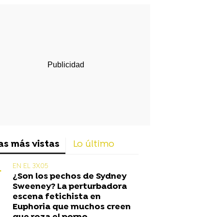
rd
as más vistas
Lo último
EN EL 3X05
¿Son los pechos de Sydney
Sweeney? La perturbadora
escena fetichista en
Euphoria que muchos creen