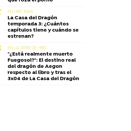
que roza el porno
EN HBO MAX
La Casa del Dragón
temporada 3: ¿Cuántos
capítulos tiene y cuándo se
estrenan?
EN LA SERIE DE HBO
"¿Está realmente muerto
Fuegosol?": El destino real
del dragón de Aegon
respecto al libro y tras el
3x04 de La Casa del Dragón