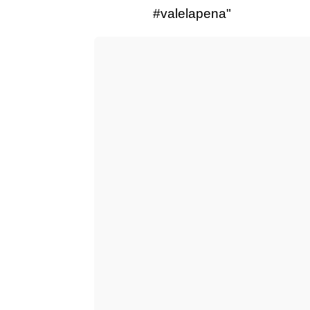
#valelapena"