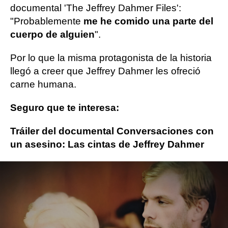
documental 'The Jeffrey Dahmer Files':
"Probablemente
me he comido una parte del
cuerpo de alguien
".
Por lo que la misma protagonista de la historia
llegó a creer que Jeffrey Dahmer les ofreció
carne humana.
Seguro que te interesa:
Tráiler del documental Conversaciones con
un asesino: Las cintas de Jeffrey Dahmer
Netflix
Series
ObjetivoTV
» Series