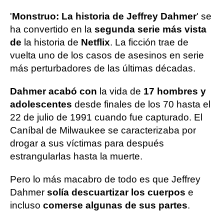
'
Monstruo: La historia de Jeffrey Dahmer
' se
ha convertido en la
segunda serie más vista
de
la historia de
Netflix
. La ficción trae de
vuelta uno de los casos de asesinos en serie
más perturbadores de las últimas décadas.
Dahmer acabó con
la vida de
17 hombres y
adolescentes
desde finales de los 70 hasta el
22 de julio de 1991 cuando fue capturado. El
Caníbal de Milwaukee se caracterizaba por
drogar a sus víctimas para después
estrangularlas hasta la muerte.
Pero lo más macabro de todo es que Jeffrey
Dahmer
solía descuartizar los cuerpos
e
incluso
comerse algunas de sus partes
.