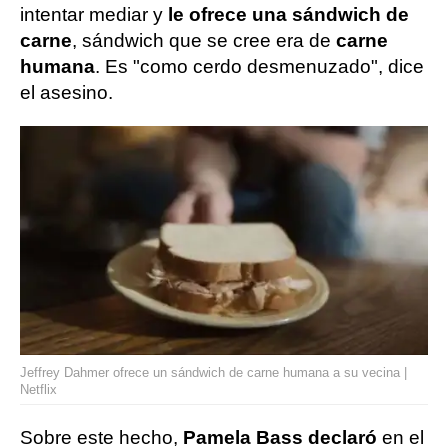
intentar mediar y
le ofrece una sándwich de
carne
, sándwich que se cree era de
carne
humana
. Es "como cerdo desmenuzado", dice
el asesino.
Jeffrey Dahmer ofrece un sándwich de carne humana a su vecina |
Netflix
Sobre este hecho,
Pamela Bass declaró
en el