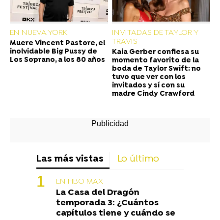
EN NUEVA YORK
INVITADAS DE TAYLOR Y
TRAVIS
Muere Vincent Pastore, el
inolvidable Big Pussy de
Kaia Gerber confiesa su
Los Soprano, a los 80 años
momento favorito de la
boda de Taylor Swift: no
tuvo que ver con los
invitados y sí con su
madre Cindy Crawford
Las más vistas
Lo último
EN HBO MAX
La Casa del Dragón
temporada 3: ¿Cuántos
capítulos tiene y cuándo se