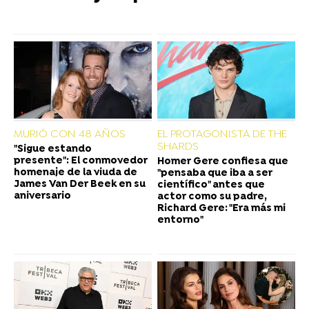
MURIÓ CON 48 AÑOS
EL PROTAGONISTA DE THE
SHARDS
"Sigue estando
presente": El conmovedor
Homer Gere confiesa que
homenaje de la viuda de
"pensaba que iba a ser
James Van Der Beek en su
científico" antes que
aniversario
actor como su padre,
Richard Gere: "Era más mi
entorno"