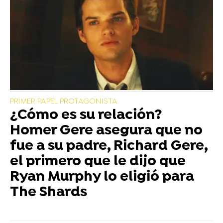
PRIMER PAPEL PROTAGONISTA
¿Cómo es su relación?
Homer Gere asegura que no
fue a su padre, Richard Gere,
el primero que le dijo que
Ryan Murphy lo eligió para
The Shards