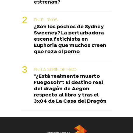
estrenan?
EN EL 3X05
¿Son los pechos de Sydney
Sweeney? La perturbadora
escena fetichista en
Euphoria que muchos creen
que roza el porno
EN LA SERIE DE HBO
"¿Está realmente muerto
Fuegosol?": El destino real
del dragón de Aegon
respecto al libro y tras el
3x04 de La Casa del Dragón