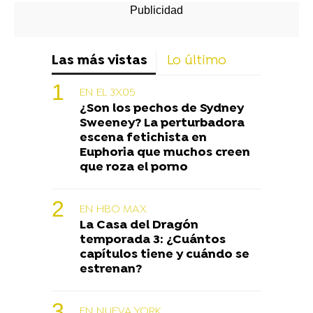
Las más vistas
Lo último
EN EL 3X05
¿Son los pechos de Sydney
Sweeney? La perturbadora
escena fetichista en
Euphoria que muchos creen
que roza el porno
EN HBO MAX
La Casa del Dragón
temporada 3: ¿Cuántos
capítulos tiene y cuándo se
estrenan?
EN NUEVA YORK