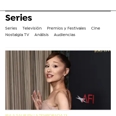
Series
Series
Televisión
Premios y Festivales
Cine
Nostalgia TV
Análisis
Audiencias
IBA A SALIR EN LA TEMPORADA 13