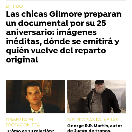
EN HBO
Las chicas Gilmore preparan
un documental por su 25
aniversario: imágenes
inéditas, dónde se emitirá y
quién vuelve del reparto
original
PRIMER PAPEL
SUS PROPIAS PALABRAS
PROTAGONISTA
George R.R. Martin, autor
de Juego de tronos,
¿Cómo es su relación?