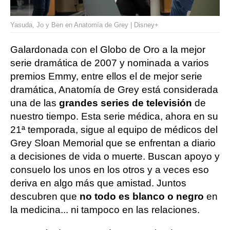
Yasuda, Jo y Ben en Anatomía de Grey | Disney+
Galardonada con el Globo de Oro a la mejor
serie dramática de 2007 y nominada a varios
premios Emmy, entre ellos el de mejor serie
dramática, Anatomía de Grey está considerada
una de las
grandes series de televisión
de
nuestro tiempo. Esta serie médica, ahora en su
21ª temporada, sigue al equipo de médicos del
Grey Sloan Memorial que se enfrentan a diario
a decisiones de vida o muerte. Buscan apoyo y
consuelo los unos en los otros y a veces eso
deriva en algo más que amistad. Juntos
descubren que
no todo es blanco o negro
en
la medicina... ni tampoco en las relaciones.