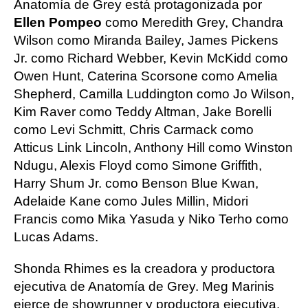
Anatomía de Grey está protagonizada por
Ellen Pompeo
como Meredith Grey, Chandra
Wilson como Miranda Bailey, James Pickens
Jr. como Richard Webber, Kevin McKidd como
Owen Hunt, Caterina Scorsone como Amelia
Shepherd, Camilla Luddington como Jo Wilson,
Kim Raver como Teddy Altman, Jake Borelli
como Levi Schmitt, Chris Carmack como
Atticus Link Lincoln, Anthony Hill como Winston
Ndugu, Alexis Floyd como Simone Griffith,
Harry Shum Jr. como Benson Blue Kwan,
Adelaide Kane como Jules Millin, Midori
Francis como Mika Yasuda y Niko Terho como
Lucas Adams.
Shonda Rhimes es la creadora y productora
ejecutiva de Anatomía de Grey. Meg Marinis
ejerce de showrunner y productora ejecutiva.