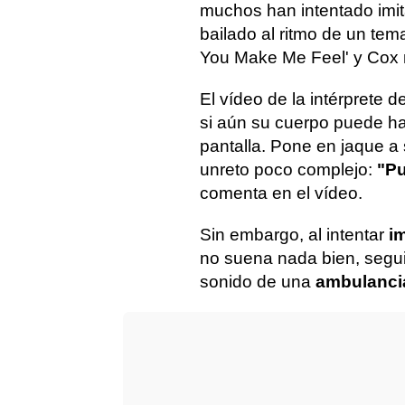
muchos han intentado imita
bailado al ritmo de un te
You Make Me Feel' y Cox no
El vídeo de la intérprete
si aún su cuerpo puede h
pantalla. Pone en jaque a
un
reto poco complejo:
"Pu
comenta en el vídeo.
Sin embargo, al intentar
im
no suena nada bien, segu
sonido de una
ambulanci