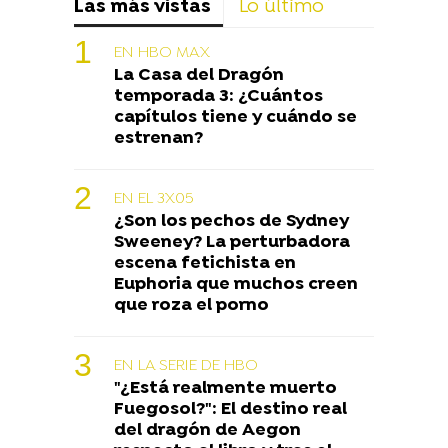
Las más vistas
Lo último
EN HBO MAX
La Casa del Dragón
temporada 3: ¿Cuántos
capítulos tiene y cuándo se
estrenan?
EN EL 3X05
¿Son los pechos de Sydney
Sweeney? La perturbadora
escena fetichista en
Euphoria que muchos creen
que roza el porno
EN LA SERIE DE HBO
"¿Está realmente muerto
Fuegosol?": El destino real
del dragón de Aegon