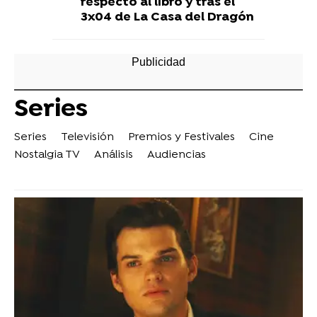
respecto al libro y tras el
3x04 de La Casa del Dragón
Series
Series
Televisión
Premios y Festivales
Cine
Nostalgia TV
Análisis
Audiencias