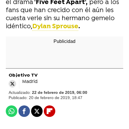
el drama
'Five Feet Apart',
pero a los
fans que han crecido con él aún les
cuesta verle sin su hermano gemelo
idéntico,
Dylan Sprouse
.
Objetivo TV
Madrid
Actualizado:
22 de febrero de 2019, 06:00
Publicado:
20 de febrero de 2019, 18:47
Whatsapp
Facebook
X
Flipboard