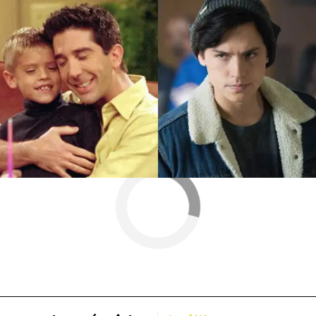
Más sobre este tema:
Entrevista
Dylan Sprouse
Cole Sprouse