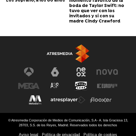
Los Soprano, a los 80 años
momento favorito de la
boda de Taylor Swift: no
tuvo que ver con los
invitados y sí con su
madre Cindy Crawford
© Atresmedia Corporación de Medios de Comunicación, S.A - A. Isla Graciosa 13,
28703, S.S. de los Reyes, Madrid. Reservados todos los derechos
Aviso legal
Política de privacidad
Política de cookies