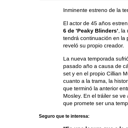
Inminente estreno de la t
El actor de 45 años estren
6 de 'Peaky Blinders'
, la
tendrá continuación en la
reveló su propio creador.
La nueva temporada sufrió
pasado año a causa de cán
set y en el propio Cillia
cuanto a la trama, la hist
que terminó la anterior en
Mosley. En el tráiler se ve
que promete ser una temp
Seguro que te interesa: