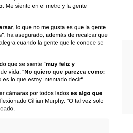
o
. Me siento en el metro y la gente
ersar
, lo que no me gusta es que la gente
s", ha asegurado, además de recalcar que
alegra cuando la gente que le conoce se
do que se siente "
muy feliz y
 de vida: "
No quiero que parezca como:
o es lo que estoy intentado decir".
ner cámaras por todos lados
es algo que
eflexionado Cillian Murphy. "O tal vez solo
meado.