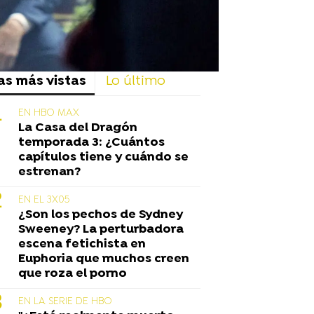
as más vistas
Lo último
EN HBO MAX
La Casa del Dragón
temporada 3: ¿Cuántos
capítulos tiene y cuándo se
estrenan?
EN EL 3X05
¿Son los pechos de Sydney
Sweeney? La perturbadora
escena fetichista en
Euphoria que muchos creen
que roza el porno
EN LA SERIE DE HBO