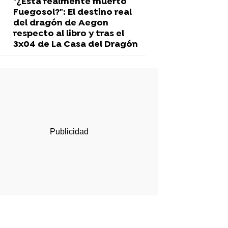
"¿Está realmente muerto
Fuegosol?": El destino real
del dragón de Aegon
respecto al libro y tras el
3x04 de La Casa del Dragón