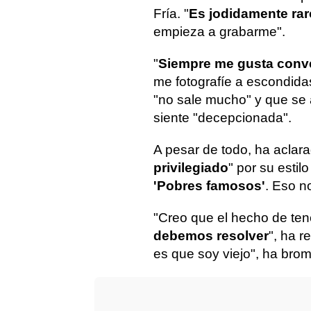
Fría. "
Es jodidamente rar
empieza a grabarme".
"
Siempre me gusta conv
me fotografíe a escondida
"no sale mucho" y que se 
siente "decepcionada".
A pesar de todo, ha aclara
privilegiado
" por su estilo
'Pobres famosos'
. Eso n
"Creo que el hecho de te
debemos resolver
", ha r
es que soy viejo", ha bro