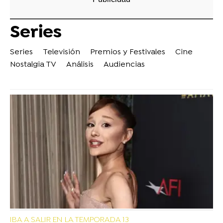
Series
Series
Televisión
Premios y Festivales
Cine
Nostalgia TV
Análisis
Audiencias
IBA A SALIR EN LA TEMPORADA 13