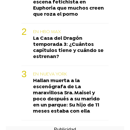
escena fetichista en
Euphoria que muchos creen
que roza el porno
EN HBO MAX
La Casa del Dragón
temporada 3: ¿Cuántos
capítulos tiene y cuándo se
estrenan?
EN NUEVA YORK
Hallan muerta a la
escenógrafa de La
maravillosa Sra. Maisel y
poco después a su marido
en un parque: Su hijo de 11
meses estaba con ella