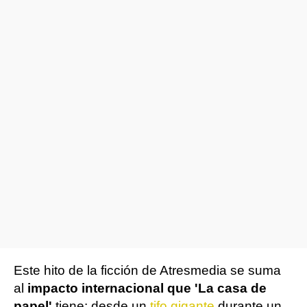
Este hito de la ficción de Atresmedia se suma
al
impacto internacional que 'La casa de
papel'
tiene: desde un
tifo gigante
durante un