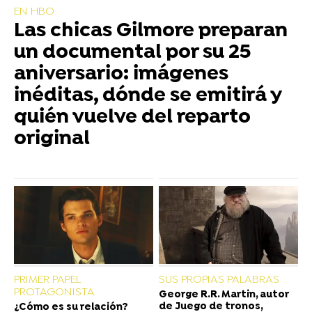
EN HBO
Las chicas Gilmore preparan
un documental por su 25
aniversario: imágenes
inéditas, dónde se emitirá y
quién vuelve del reparto
original
PRIMER PAPEL
SUS PROPIAS PALABRAS
PROTAGONISTA
George R.R. Martin, autor
de Juego de tronos,
¿Cómo es su relación?