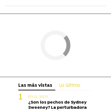
Las más vistas
Lo último
EN EL 3X05
¿Son los pechos de Sydney
Sweeney? La perturbadora