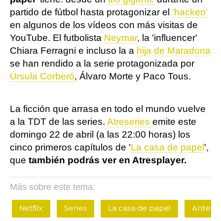
partido de fútbol hasta protagonizar el
'hackeo'
en algunos de los vídeos con más visitas de
YouTube. El futbolista
Neymar
, la 'influencer'
Chiara Ferragni e incluso la a
hija de Maradona
se han rendido a la serie protagonizada por
Úrsula Corberó
, Álvaro Morte y Paco Tous.
La ficción que arrasa en todo el mundo vuelve
a la TDT de las series.
Atreseries
emite este
domingo 22 de abril (a las 22:00 horas) los
cinco primeros capítulos de '
La casa de papel
',
que
también podrás ver en Atresplayer.
Más sobre este tema:
Netflix
Series
La casa de papel
Antena