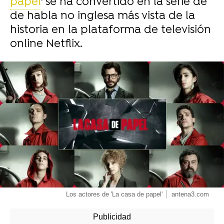
papel
' se ha convertido en la serie de
de habla no inglesa más vista de la
historia en la plataforma de televisión
online Netflix.
-
Los actores de 'La casa de papel'
antena3.com