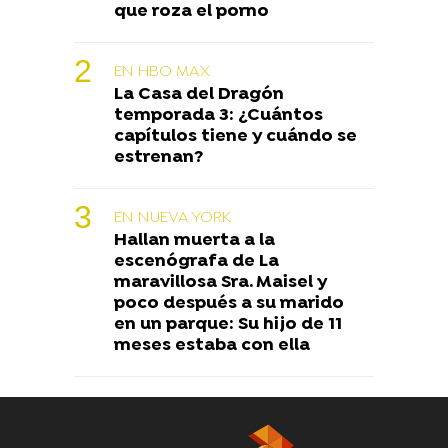
que roza el porno
EN HBO MAX
La Casa del Dragón
temporada 3: ¿Cuántos
capítulos tiene y cuándo se
estrenan?
EN NUEVA YORK
Hallan muerta a la
escenógrafa de La
maravillosa Sra. Maisel y
poco después a su marido
en un parque: Su hijo de 11
meses estaba con ella