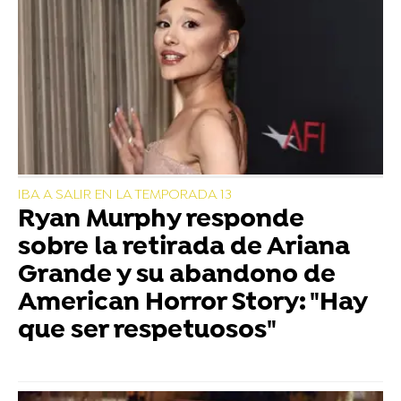
IBA A SALIR EN LA TEMPORADA 13
Ryan Murphy responde
sobre la retirada de Ariana
Grande y su abandono de
American Horror Story: "Hay
que ser respetuosos"