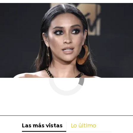
Shay Mitchell
Las más vistas
Lo último