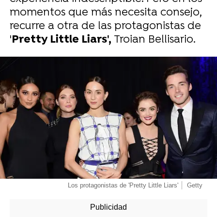
momentos que más necesita consejo,
recurre a otra de las protagonistas de
'
Pretty Little Liars',
Troian Bellisario.
-
Los protagonistas de 'Pretty Little Liars'
Getty