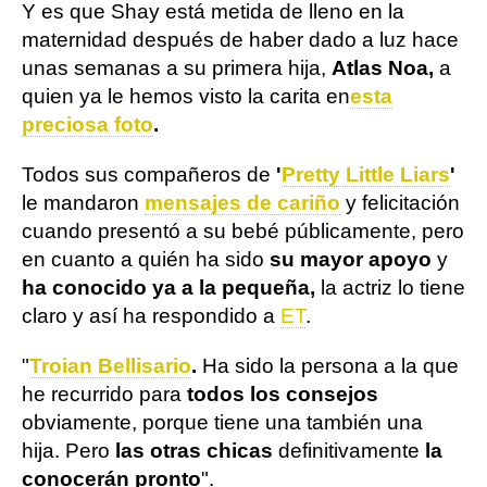
Y es que Shay está metida de lleno en la
maternidad después de haber dado a luz hace
unas semanas a su primera hija,
Atlas Noa,
a
quien ya le hemos visto la carita en
esta
preciosa foto
.
Todos sus compañeros de
'
Pretty Little Liars
'
le mandaron
mensajes de cariño
y felicitación
cuando presentó a su bebé públicamente, pero
en cuanto a quién ha sido
su mayor apoyo
y
ha conocido ya a la pequeña,
la actriz lo tiene
claro y así ha respondido a
ET
.
"
Troian Bellisario
.
Ha sido la persona a la que
he recurrido para
todos los consejos
obviamente, porque tiene una también una
hija. Pero
las otras chicas
definitivamente
la
conocerán pronto
".