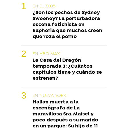
EN EL 3X05
¿Son los pechos de Sydney
Sweeney? La perturbadora
escena fetichista en
Euphoria que muchos creen
que roza el porno
EN HBO MAX
La Casa del Dragón
temporada 3: ¿Cuántos
capítulos tiene y cuándo se
estrenan?
EN NUEVA YORK
Hallan muerta a la
escenógrafa de La
maravillosa Sra. Maisel y
poco después a su marido
en un parque: Su hijo de 11