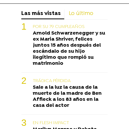
Las más vistas
Lo último
POR SU 79 CUMPLEAÑOS
Arnold Schwarzenegger y su
ex Maria Shriver, felices
juntos 15 años después del
escándalo de su hijo
ilegítimo que rompió su
matrimonio
TRÁGICA PÉRDIDA
Sale a la luz la causa de la
muerte de la madre de Ben
Affleck a los 83 años en la
casa del actor
EN FLESH IMPACT