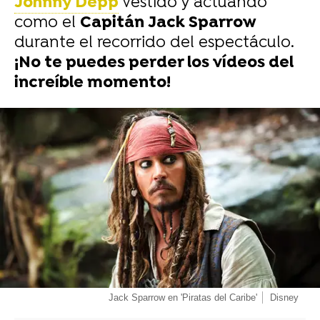
Johnny Depp
vestido y actuando
como el
Capitán Jack Sparrow
durante el recorrido del espectáculo.
¡No te puedes perder los vídeos del
increíble momento!
-
Jack Sparrow en 'Piratas del Caribe'
Disney