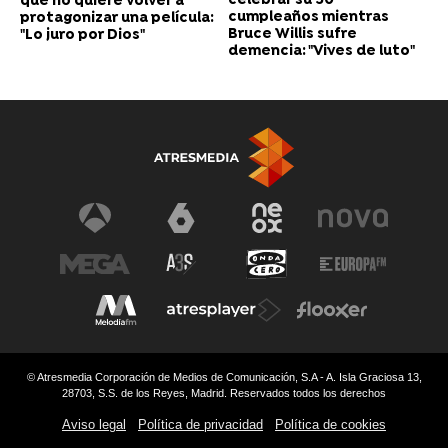
celebrar su 50
que no quiere volver a
cumpleaños mientras
protagonizar una película:
Bruce Willis sufre
"Lo juro por Dios"
demencia: "Vives de luto"
© Atresmedia Corporación de Medios de Comunicación, S.A - A. Isla Graciosa 13,
28703, S.S. de los Reyes, Madrid. Reservados todos los derechos
Aviso legal
Política de privacidad
Política de cookies