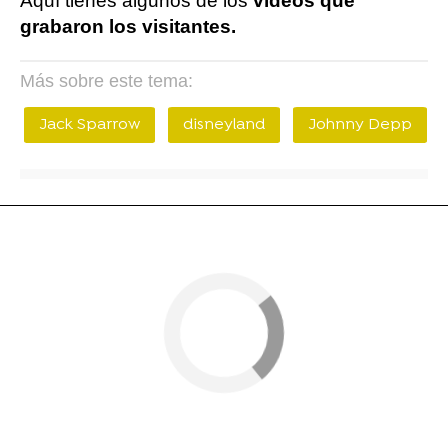
Aquí tienes algunos de los
vídeos que
grabaron los visitantes.
Más sobre este tema:
Jack Sparrow
disneyland
Johnny Depp