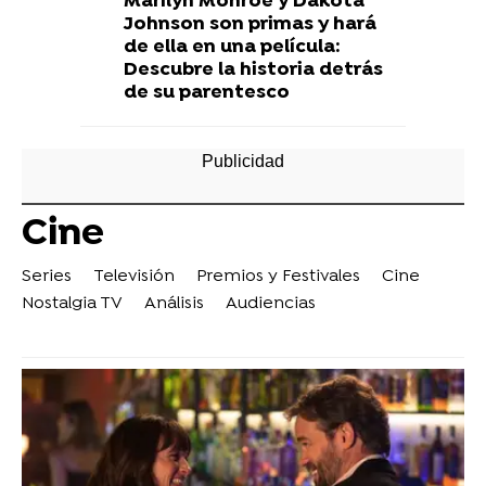
Marilyn Monroe y Dakota
Johnson son primas y hará
de ella en una película:
Descubre la historia detrás
de su parentesco
Cine
Series
Televisión
Premios y Festivales
Cine
Nostalgia TV
Análisis
Audiencias