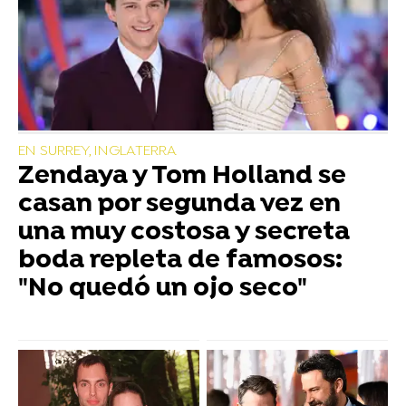
EN SURREY, INGLATERRA
Zendaya y Tom Holland se
casan por segunda vez en
una muy costosa y secreta
boda repleta de famosos:
"No quedó un ojo seco"