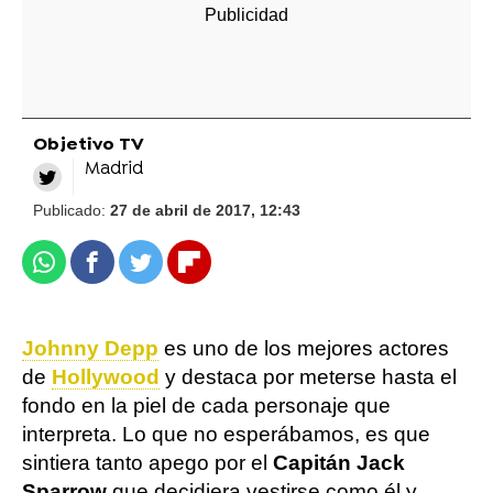
Objetivo TV
Madrid
Publicado:
27 de abril de 2017, 12:43
Whatsapp
Facebook
Twitter
Flipboard
Johnny Depp
es uno de los mejores actores
de
Hollywood
y destaca por meterse hasta el
fondo en la piel de cada personaje que
interpreta. Lo que no esperábamos, es que
sintiera tanto apego por el
Capitán Jack
Sparrow
que decidiera vestirse como él y