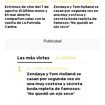
NOVEDADES CARTELERA
EN SURREY, INGLATERRA
Estrenos de cine del 7 de
Zendaya y Tom Holland se
agosto: El último mono y
casan por segunda vez en
En mar abierto
una muy costosa y
comparten salas con la
secreta boda repleta de
vuelta de La Patrulla
famosos: "No quedó un
Canina
ojo seco"
Las más vistas
Lo último
EN SURREY, INGLATERRA
Zendaya y Tom Holland se
casan por segunda vez en
una muy costosa y secreta
boda repleta de famosos:
"No quedó un ojo seco"