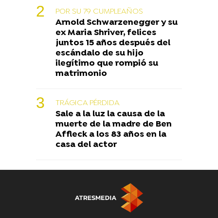
POR SU 79 CUMPLEAÑOS
Arnold Schwarzenegger y su
ex Maria Shriver, felices
juntos 15 años después del
escándalo de su hijo
ilegítimo que rompió su
matrimonio
TRÁGICA PÉRDIDA
Sale a la luz la causa de la
muerte de la madre de Ben
Affleck a los 83 años en la
casa del actor