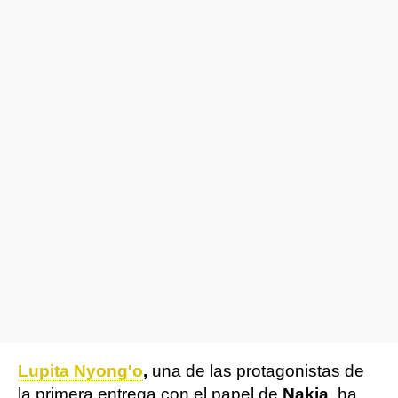
Lupita Nyong'o
,
una de las protagonistas de
la primera entrega con el papel de
Nakia
, ha