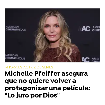
AHORA ES ACTRIZ DE SERIES
Michelle Pfeiffer asegura
que no quiere volver a
protagonizar una película:
"Lo juro por Dios"