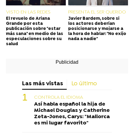
VISTO EN LAS REDES
PRESENTA EL SER QUERIDO
El revuelo de Ariana
Javier Bardem, sobre si
Grande por esta
los actores deberían
publicación sobre "estar
posicionarse y mojarse a
más sana" en medio de las
la hora de hablar: "No exijo
especulaciones sobre su
nada a nadie"
salud
Las más vistas
Lo último
CONTROLA EL IDIOMA
Así habla español la hija de
Michael Douglas y Catherine
Zeta-Jones, Carys: "Mallorca
es mi lugar favorito"