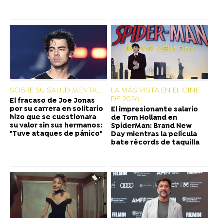
SOBRE SU SALUD MENTAL
LA MÁS VISTA EN EL CINE
DE 2026
El fracaso de Joe Jonas
por su carrera en solitario
El impresionante salario
hizo que se cuestionara
de Tom Holland en
su valor sin sus hermanos:
SpiderMan: Brand New
"Tuve ataques de pánico"
Day mientras la película
bate récords de taquilla