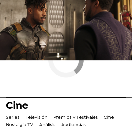
ObjetivoTV
» Cine
Cine
Series
Televisión
Premios y Festivales
Cine
Nostalgia TV
Análisis
Audiencias