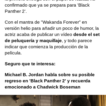
confirmado que ya se prepara para 'Black
Panther 2'.
Con el mantra de "Wakanda Forever" en
versión helio para añadir un poco de humor, la
actriz acaba de publicar un vídeo
desde el set
de peluquería y maquillaje
, y todo parece
indicar que comienza la producción de la
película.
Seguro que te interesa:
Michael B. Jordan habla sobre su posible
regreso en 'Black Panther 2' y recuerda
emocionado a Chadwick Boseman
Lupita Nyong'o
Black Panther