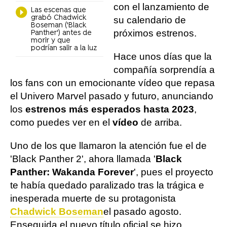
con el lanzamiento de
Las escenas que
grabó Chadwick
su calendario de
Boseman ('Black
próximos estrenos.
Panther') antes de
morir y que
podrían salir a la luz
Hace unos días que la
compañía sorprendía a
los fans con un emocionante vídeo que repasa
el Univero Marvel pasado y futuro, anunciando
los
estrenos más esperados hasta 2023
,
como puedes ver en el
vídeo
de arriba.
Uno de los que llamaron la atención fue el de
'Black Panther 2', ahora llamada '
Black
Panther: Wakanda Forever
', pues el proyecto
te había quedado paralizado tras la trágica e
inesperada muerte de su protagonista
Chadwick Boseman
el pasado agosto.
Enseguida el nuevo título oficial se hizo