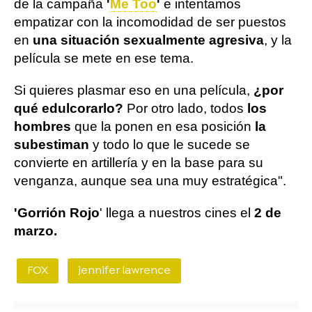
de la campaña
'
Me Too
'
e intentamos
empatizar con la incomodidad de ser puestos
en
una situación sexualmente agresiva
, y la
película se mete en ese tema.
Si quieres plasmar eso en una película,
¿por
qué edulcorarlo?
Por otro lado, todos
los
hombres
que la ponen en esa posición
la
subestiman
y todo lo que le sucede se
convierte en artillería y en la base para su
venganza, aunque sea una muy estratégica".
'Gorrión Rojo
' llega a nuestros cines el
2 de
marzo.
FOX
jennifer lawrence