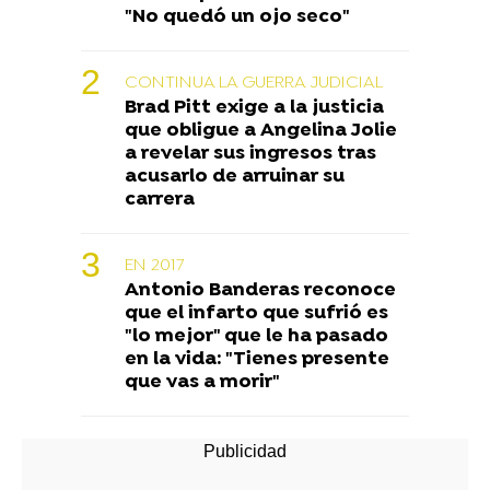
"No quedó un ojo seco"
CONTINUA LA GUERRA JUDICIAL
Brad Pitt exige a la justicia
que obligue a Angelina Jolie
a revelar sus ingresos tras
acusarlo de arruinar su
carrera
EN 2017
Antonio Banderas reconoce
que el infarto que sufrió es
"lo mejor" que le ha pasado
en la vida: "Tienes presente
que vas a morir"