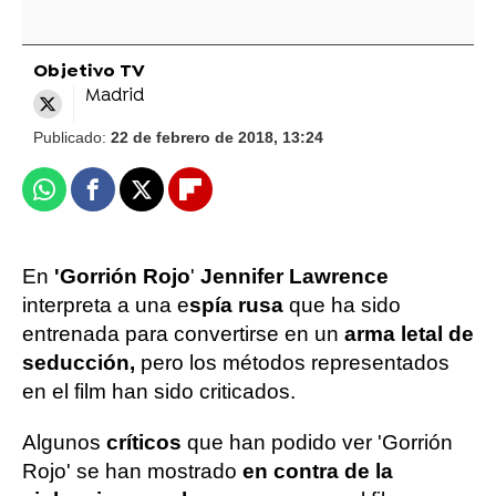
Objetivo TV
Madrid
Publicado:
22 de febrero de 2018, 13:24
Whatsapp
Facebook
X
Flipboard
En
'Gorrión Rojo
'
Jennifer Lawrence
interpreta a una e
spía rusa
que ha sido
entrenada para convertirse en un
arma letal de
seducción,
pero los métodos representados
en el film han sido criticados.
Algunos
críticos
que han podido ver 'Gorrión
Rojo' se han mostrado
en contra de la