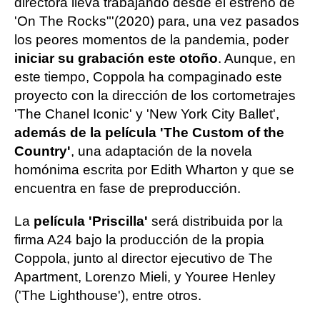
directora lleva trabajando desde el estreno de
'On The Rocks"'(2020) para, una vez pasados
los peores momentos de la pandemia, poder
iniciar su grabación este otoño
. Aunque, en
este tiempo, Coppola ha compaginado este
proyecto con la dirección de los cortometrajes
'The Chanel Iconic' y 'New York City Ballet',
además de la película 'The Custom of the
Country'
, una adaptación de la novela
homónima escrita por Edith Wharton y que se
encuentra en fase de preproducción.
La
película 'Priscilla'
será distribuida por la
firma A24 bajo la producción de la propia
Coppola, junto al director ejecutivo de The
Apartment, Lorenzo Mieli, y Youree Henley
('The Lighthouse'), entre otros.