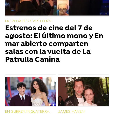
NOVEDADES CARTELERA
Estrenos de cine del 7 de
agosto: El último mono y En
mar abierto comparten
salas con la vuelta de La
Patrulla Canina
EN SURREY, INGLATERRA
JAMES HAVEN