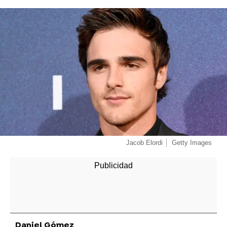
Jacob Elordi
Getty Images
Daniel Gómez