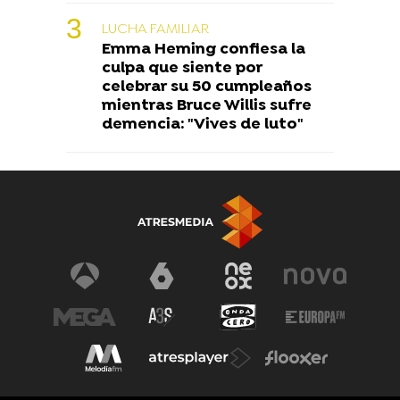
LUCHA FAMILIAR
Emma Heming confiesa la
culpa que siente por
celebrar su 50 cumpleaños
mientras Bruce Willis sufre
demencia: "Vives de luto"