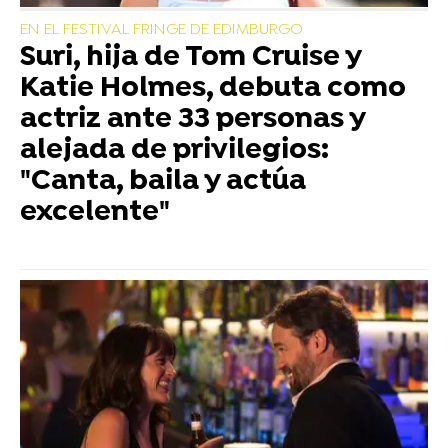
EN EL FESTIVAL FRINGE DE EDIMBURGO
Suri, hija de Tom Cruise y
Katie Holmes, debuta como
actriz ante 33 personas y
alejada de privilegios:
"Canta, baila y actúa
excelente"