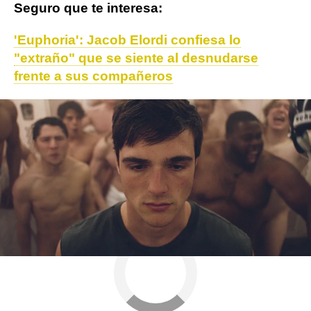
Seguro que te interesa:
'Euphoria': Jacob Elordi confiesa lo
"extraño" que se siente al desnudarse
frente a sus compañeros
Elvis Presley
Actualidad
Jacob Elordi
ObjetivoTV
» Cine