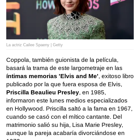
La actriz Cailee Spaeny | Getty
Coppola, también guionista de la película,
basará la trama de este largometraje en las
íntimas memorias 'Elvis and Me'
, exitoso libro
publicado por la que fuera esposa de Elvis,
Priscilla Beaulieu Presley
, en 1985,
informaron este lunes medios especializados
en Hollywood. Priscilla saltó a la fama en 1967,
cuando se casó con el mítico cantante. Del
matrimonio salió su hija, Lisa Marie Presley,
aunque la pareja acabaría divorciándose en