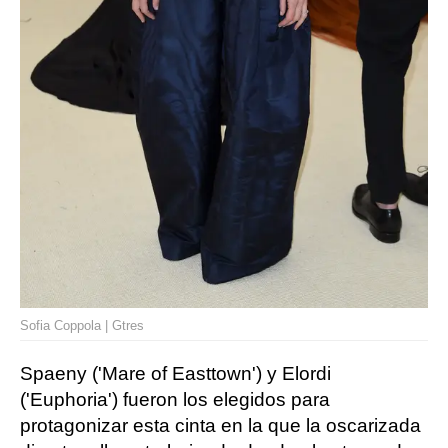
Sofia Coppola | Gtres
Spaeny ('Mare of Easttown') y Elordi
('Euphoria') fueron los elegidos para
protagonizar esta cinta en la que la oscarizada