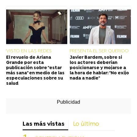
VISTO EN LAS REDES
PRESENTA EL SER QUERIDO
El revuelo de Ariana
Javier Bardem, sobre si
Grande por esta
los actores deberían
publicación sobre "estar
posicionarse y mojarse a
más sana" en medio de las
la hora de hablar: "No exijo
especulaciones sobre su
nada a nadie"
salud
Las más vistas
Lo último