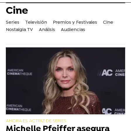
Cine
Series
Televisión
Premios y Festivales
Cine
Nostalgia TV
Análisis
Audiencias
AHORA ES ACTRIZ DE SERIES
Michelle Pfeiffer asegura