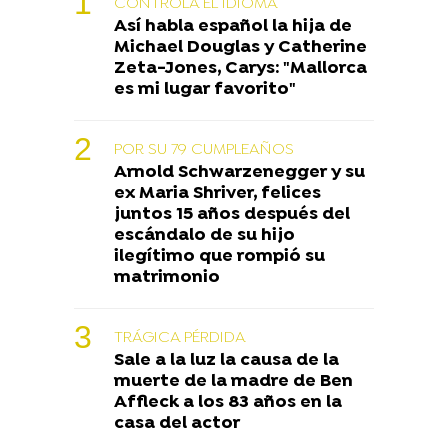
CONTROLA EL IDIOMA
Así habla español la hija de
Michael Douglas y Catherine
Zeta-Jones, Carys: "Mallorca
es mi lugar favorito"
POR SU 79 CUMPLEAÑOS
Arnold Schwarzenegger y su
ex Maria Shriver, felices
juntos 15 años después del
escándalo de su hijo
ilegítimo que rompió su
matrimonio
TRÁGICA PÉRDIDA
Sale a la luz la causa de la
muerte de la madre de Ben
Affleck a los 83 años en la
casa del actor