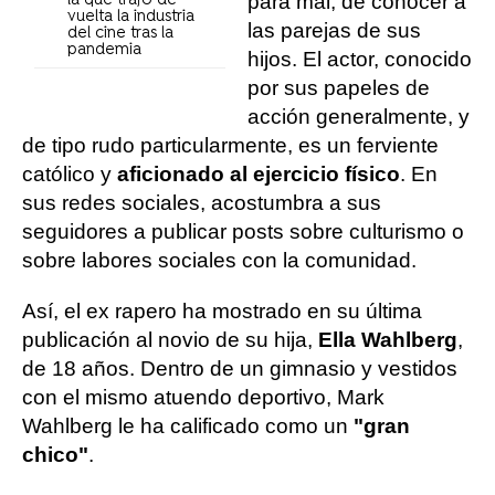
para mal, de conocer a
la que trajo de
vuelta la industria
las parejas de sus
del cine tras la
pandemia
hijos. El actor, conocido
por sus papeles de
acción generalmente, y
de tipo rudo particularmente, es un ferviente
católico y
aficionado al ejercicio físico
. En
sus redes sociales, acostumbra a sus
seguidores a publicar posts sobre culturismo o
sobre labores sociales con la comunidad.
Así, el ex rapero ha mostrado en su última
publicación al novio de su hija,
Ella Wahlberg
,
de 18 años. Dentro de un gimnasio y vestidos
con el mismo atuendo deportivo, Mark
Wahlberg le ha calificado como un
"gran
chico"
.