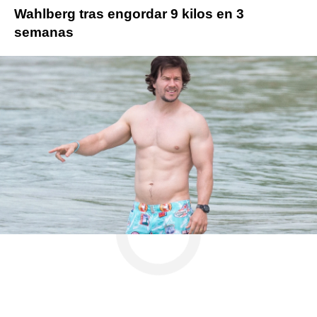
Wahlberg tras engordar 9 kilos en 3
semanas
Mark Wahlberg
ObjetivoTV
» Cine