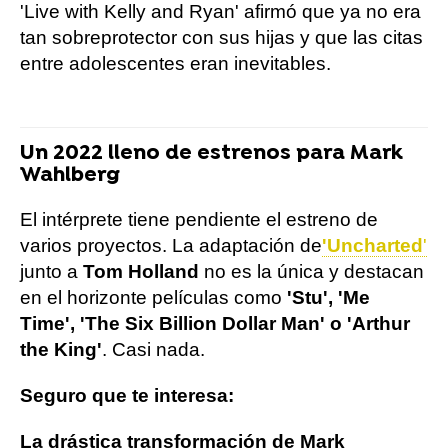
'Live with Kelly and Ryan' afirmó que ya no era
tan sobreprotector con sus hijas y que las citas
entre adolescentes eran inevitables.
Un 2022 lleno de estrenos para Mark
Wahlberg
El intérprete tiene pendiente el estreno de
varios proyectos. La adaptación de
'Uncharted
'
junto a
Tom Holland
no es la única y destacan
en el horizonte películas como
'Stu', 'Me
Time', 'The Six Billion Dollar Man' o 'Arthur
the King'
. Casi nada.
Seguro que te interesa:
La drástica transformación de Mark