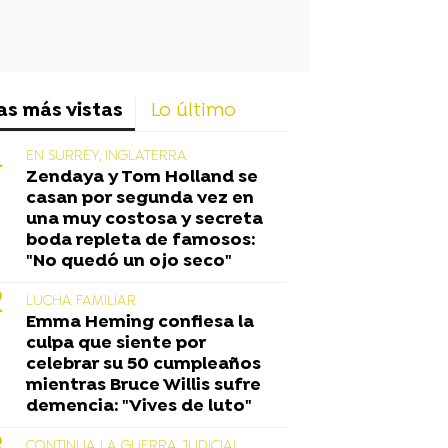
as más vistas
Lo último
EN SURREY, INGLATERRA
Zendaya y Tom Holland se
casan por segunda vez en
una muy costosa y secreta
boda repleta de famosos:
"No quedó un ojo seco"
LUCHA FAMILIAR
Emma Heming confiesa la
culpa que siente por
celebrar su 50 cumpleaños
mientras Bruce Willis sufre
demencia: "Vives de luto"
CONTINUA LA GUERRA JUDICIAL