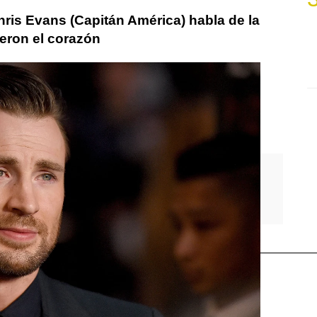
ris Evans (Capitán América) habla de la
ieron el corazón
América