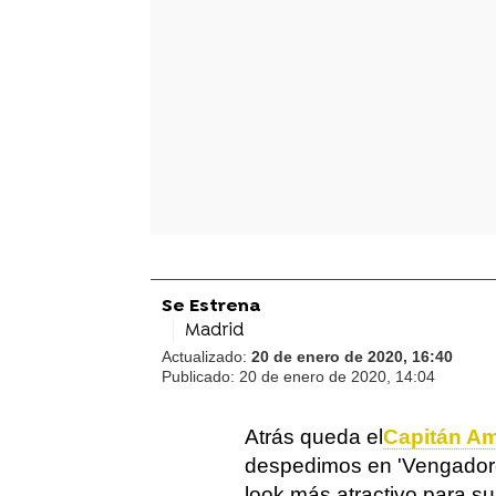
Se Estrena
Madrid
Actualizado:
20 de enero de 2020, 16:40
Publicado:
20 de enero de 2020, 14:04
Atrás queda el
Capitán Am
despedimos en 'Vengadore
look más atractivo para su