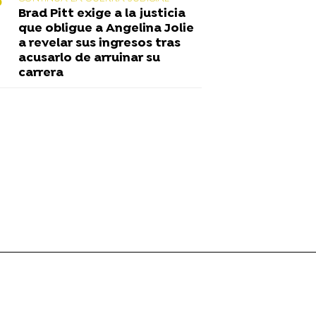
Brad Pitt exige a la justicia
que obligue a Angelina Jolie
a revelar sus ingresos tras
acusarlo de arruinar su
carrera