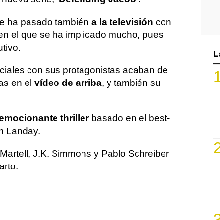
se ha pasado también
a la televisión
con
en el que se ha implicado mucho, pues
tivo.
L
ciales con sus protagonistas acaban de
as en el
vídeo de arriba
, y también su
emocionante thriller
basado en el best-
am Landay.
Martell, J.K. Simmons y Pablo Schreiber
arto.