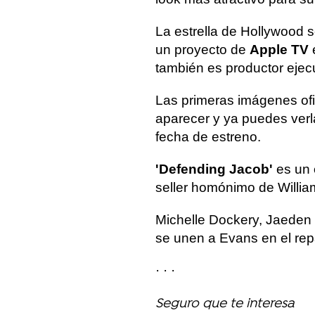
La estrella de Hollywood 
un proyecto de
Apple TV
también es productor ejecu
Las primeras imágenes ofi
aparecer y ya puedes verl
fecha de estreno.
'Defending Jacob'
es un
seller homónimo de Willi
Michelle Dockery, Jaeden 
se unen a Evans en el rep
· · ·
Seguro que te interesa